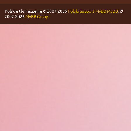
Polskie tłumaczenie © 2007-2026
Polski Support MyBB
MyBB
, ©
2002-2026
MyBB Group
.