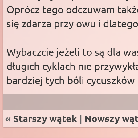
Oprócz tego odczuwam także
się zdarza przy owu i dlatego
Wybaczcie jeżeli to są dla wa
długich cyklach nie przywykł
bardziej tych bóli cycuszków
«
Starszy wątek
|
Nowszy wą