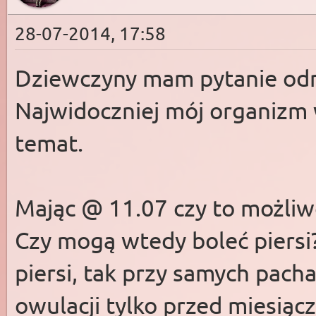
28-07-2014, 17:58
Dziewczyny mam pytanie odn
Najwidoczniej mój organizm 
temat.
Mając @ 11.07 czy to możliw
Czy mogą wtedy boleć piersi?
piersi, tak przy samych pacha
owulacji tylko przed miesiąc