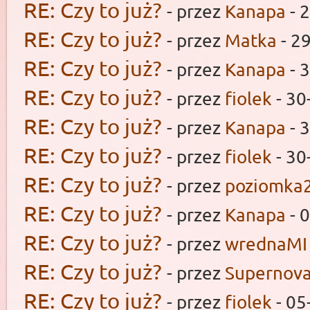
RE: Czy to już?
- przez
Kanapa
- 
RE: Czy to już?
- przez
Matka
- 2
RE: Czy to już?
- przez
Kanapa
- 
RE: Czy to już?
- przez
fiolek
- 30
RE: Czy to już?
- przez
Kanapa
- 
RE: Czy to już?
- przez
fiolek
- 30
RE: Czy to już?
- przez
poziomka
RE: Czy to już?
- przez
Kanapa
- 
RE: Czy to już?
- przez
wrednaMI
RE: Czy to już?
- przez
Supernov
RE: Czy to już?
- przez
fiolek
- 05