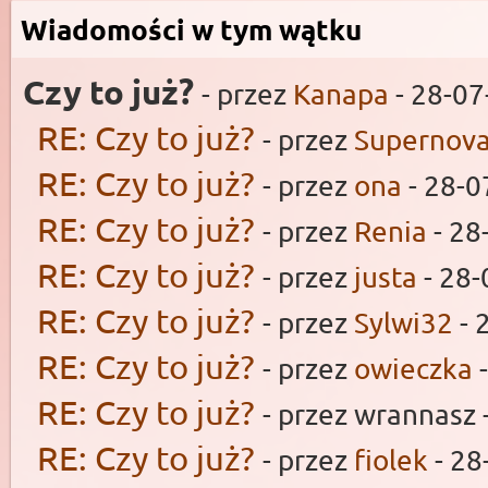
Wiadomości w tym wątku
Czy to już?
- przez
Kanapa
- 28-07
RE: Czy to już?
- przez
Supernov
RE: Czy to już?
- przez
ona
- 28-0
RE: Czy to już?
- przez
Renia
- 28
RE: Czy to już?
- przez
justa
- 28-
RE: Czy to już?
- przez
Sylwi32
- 
RE: Czy to już?
- przez
owieczka
-
RE: Czy to już?
- przez wrannasz 
RE: Czy to już?
- przez
fiolek
- 28