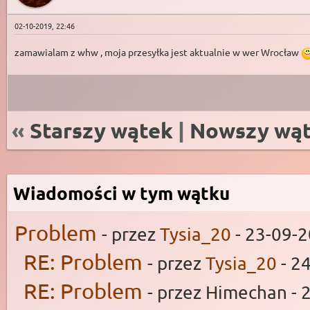
02-10-2019, 22:46
zamawialam z whw , moja przesyłka jest aktualnie w wer Wrocław
«
Starszy wątek
|
Nowszy wą
Wiadomości w tym wątku
Problem
- przez
Tysia_20
- 23-09-2
RE: Problem
- przez
Tysia_20
- 2
RE: Problem
- przez Himechan - 