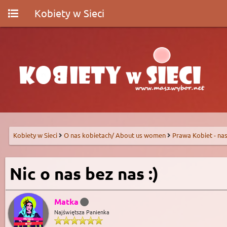
Kobiety w Sieci
Kobiety w Sieci
O nas kobietach/ About us women
Prawa Kobiet - nas
Nic o nas bez nas :)
Matka
Najświętsza Panienka