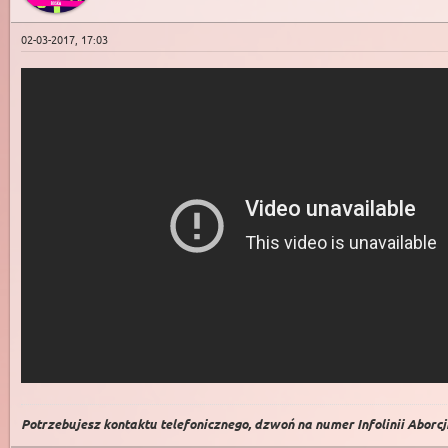
02-03-2017, 17:03
Potrzebujesz kontaktu telefonicznego, dzwoń na numer Infolinii Aborcji 