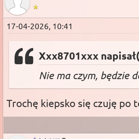
17-04-2026, 10:41
Xxx8701xxx napisał(
Nie ma czym, będzie d
Trochę kiepsko się czuję po t