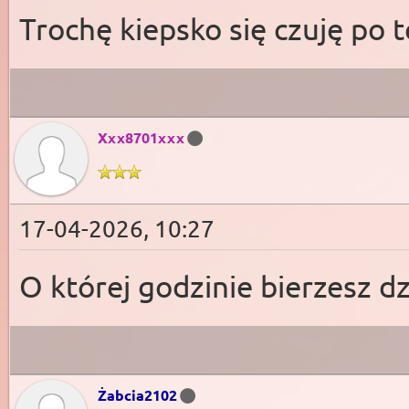
Trochę kiepsko się czuję po t
Xxx8701xxx
17-04-2026, 10:27
O której godzinie bierzesz dz
Żabcia2102