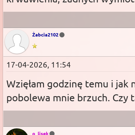
Żabcia2102
17-04-2026, 11:54
Wzięłam godzinę temu i jak na
pobolewa mnie brzuch. Czy t
o_lisek