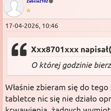
Żabcia2102
17-04-2026, 10:46
Xxx8701xxx napisał(
O której godzinie bier
Właśnie zbieram się do tego 
tabletce nic się nie działo 
krwawienia, żadnych wymiotó