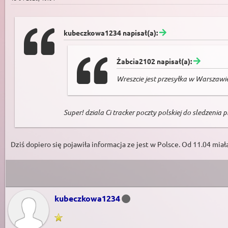
kubeczkowa1234 napisał(a):
Żabcia2102 napisał(a):
Wreszcie jest przesyłka w Warszawi
Super! dziala Ci tracker poczty polskiej do sledzenia p
Dziś dopiero się pojawiła informacja ze jest w Polsce. Od 11.04 mia
kubeczkowa1234