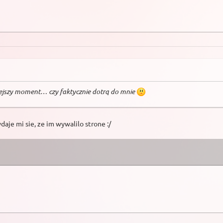
niejszy moment… czy faktycznie dotrą do mnie
daje mi sie, ze im wywalilo strone :/