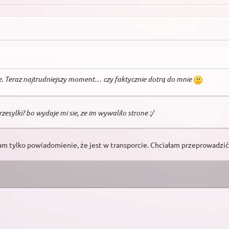
e. Teraz najtrudniejszy moment… czy faktycznie dotrą do mnie
rzesylki? bo wydaje mi sie, ze im wywalilo strone :/
łam tylko powiadomienie, że jest w transporcie. Chciałam przeprowadzić 