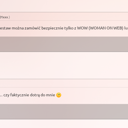
01xxx
.)
zacja. Zestaw można zamówić bezpiecznie tylko z WOW (WOMAN ON W
… czy faktycznie dotrą do mnie