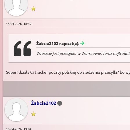
15-04-2026, 18:39
Żabcia2102 napisał(a):
Wreszcie jest przesyłka w Warszawie. Teraz najtrud
Super! dziala Ci tracker poczty polskiej do sledzenia przesylki? bo wy
Żabcia2102
15-04-2026, 19:04