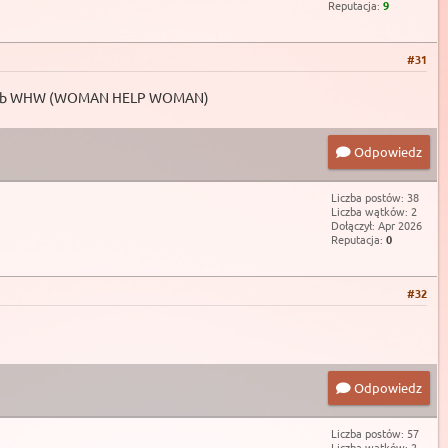
Reputacja:
9
#31
EB) lub WHW (WOMAN HELP WOMAN)
Odpowiedz
Liczba postów: 38
Liczba wątków: 2
Dołączył: Apr 2026
Reputacja:
0
#32
Odpowiedz
Liczba postów: 57
Liczba wątków: 2