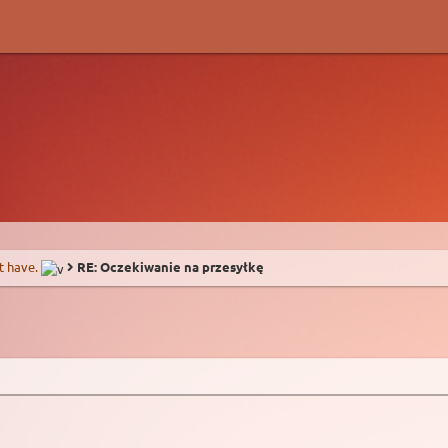
t have.
RE: Oczekiwanie na przesyłkę