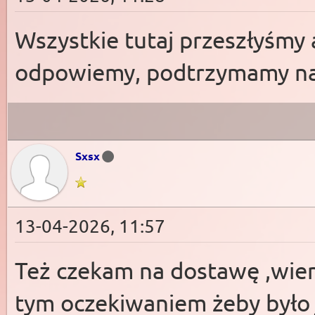
Wszystkie tutaj przeszłyśmy a
odpowiemy, podtrzymamy n
Sxsx
13-04-2026, 11:57
Też czekam na dostawę ,wiem
tym oczekiwaniem żeby było j