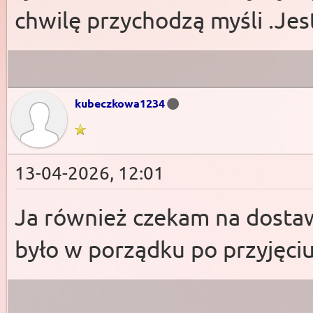
chwilę przychodzą myśli .Je
kubeczkowa1234
13-04-2026, 12:01
Ja również czekam na dostaw
było w porządku po przyjęciu 