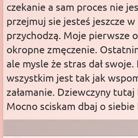
czekanie a sam proces nie jes
przejmuj sie jesteś jeszcze w
przychodzą. Moje pierwsze o
okropne zmęczenie. Ostatnim
ale mysle że stras dał swoje
wszystkim jest tak jak wspom
załamanie. Dziewczyny tutaj 
Mocno sciskam dbaj o siebie