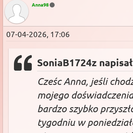
Anna98
07-04-2026, 17:06
SoniaB1724z napisał
Cześc Anna, jeśli chod
mojego doświadczenia
bardzo szybko przyszło
tygodniu w poniedziałe