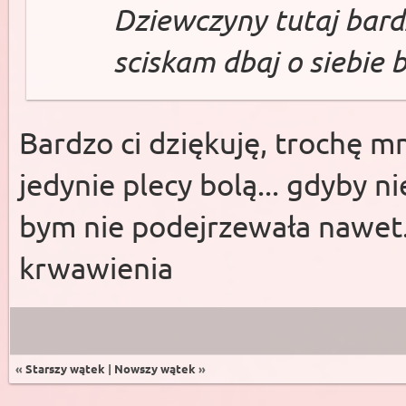
Dziewczyny tutaj bard
sciskam dbaj o siebie 
Bardzo ci dziękuję, trochę mn
jedynie plecy bolą... gdyby ni
bym nie podejrzewała nawet. 
krwawienia
«
Starszy wątek
|
Nowszy wątek
»