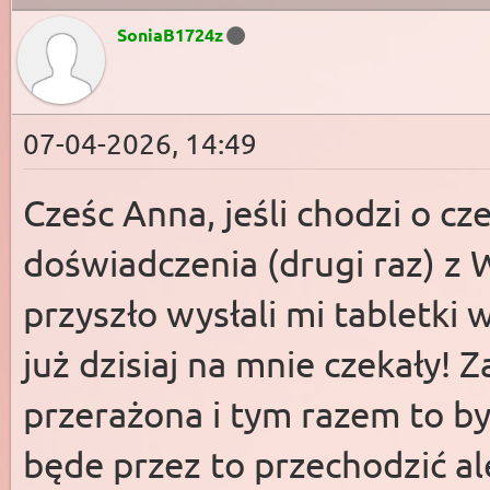
SoniaB1724z
07-04-2026, 14:49
Cześc Anna, jeśli chodzi o c
doświadczenia (drugi raz) 
przyszło wysłali mi tabletki
już dzisiaj na mnie czekały!
przerażona i tym razem to b
będe przez to przechodzić a