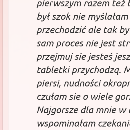
pierwszym razem też 
był szok nie myślałam
przechodzić ale tak b
sam proces nie jest st
przejmuj sie jesteś je
tabletki przychodzą. 
piersi, nudności okro
czułam sie o wiele gor
Najgorsze dla mnie w 
wspominałam czekanie