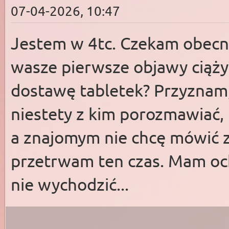
07-04-2026, 10:47
Jestem w 4tc. Czekam obecnie
wasze pierwsze objawy ciąży?
dostawę tabletek? Przyznam,
niestety z kim porozmawiać,
a znajomym nie chcę mówić z
przetrwam ten czas. Mam ocho
nie wychodzić...