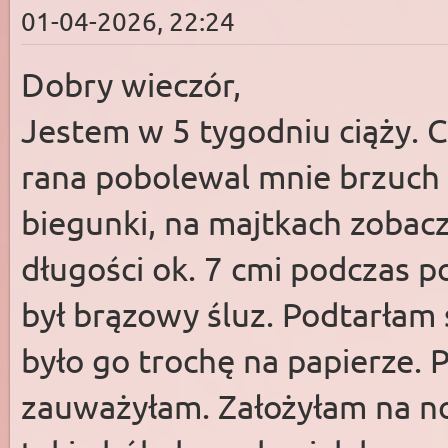
01-04-2026, 22:24
Dobry wieczór,
Jestem w 5 tygodniu ciąży. 
rana pobolewal mnie brzuch
biegunki, na majtkach zobac
długości ok. 7 cmi podczas p
był brązowy śluz. Podtarłam 
było go trochę na papierze. P
zauważyłam. Założyłam na n