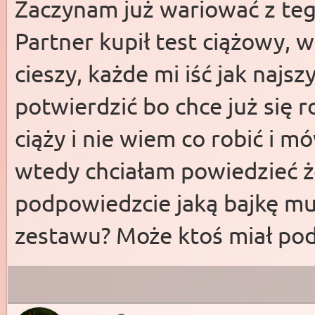
Zaczynam już wariować z teg
Partner kupił test ciążowy, 
cieszy, każde mi iść jak najs
potwierdzić bo chce już się ro
ciąży i nie wiem co robić i m
wtedy chciałam powiedzieć ż
podpowiedzcie jaką bajkę mu
zestawu? Może ktoś miał pod