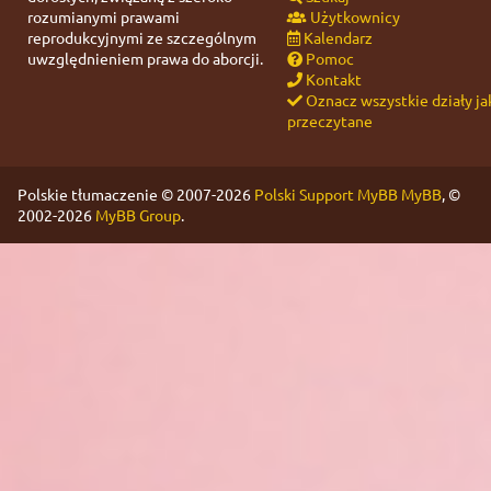
rozumianymi prawami
Użytkownicy
reprodukcyjnymi ze szczególnym
Kalendarz
uwzględnieniem prawa do aborcji.
Pomoc
Kontakt
Oznacz wszystkie działy ja
przeczytane
Polskie tłumaczenie © 2007-2026
Polski Support MyBB
MyBB
, ©
2002-2026
MyBB Group
.