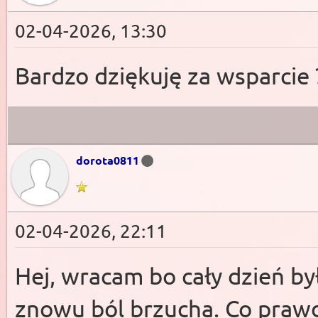
02-04-2026, 13:30
Bardzo dziękuję za wsparcie 
dorota0811
02-04-2026, 22:11
Hej, wracam bo cały dzień był
znowu ból brzucha. Co prawda