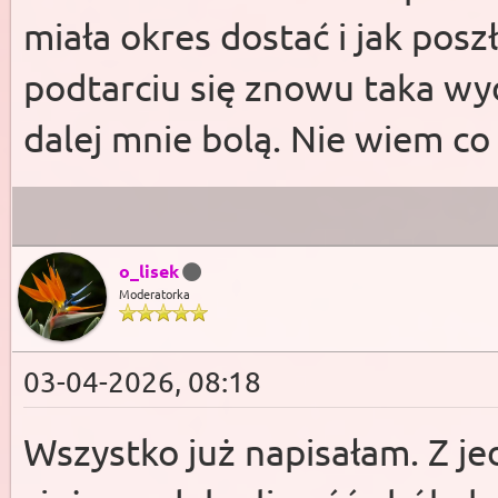
miała okres dostać i jak posz
podtarciu się znowu taka wyd
dalej mnie bolą. Nie wiem co
o_lisek
Moderatorka
03-04-2026, 08:18
Wszystko już napisałam. Z je