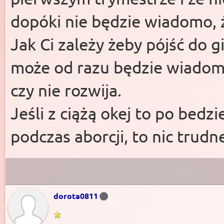
dopóki nie będzie wiadomo, ż
Jak Ci zależy żeby pójść do g
może od razu będzie wiadomo 
czy nie rozwija.
Jeśli z ciążą okej to po bed
podczas aborcji, to nic trud
dorota0811