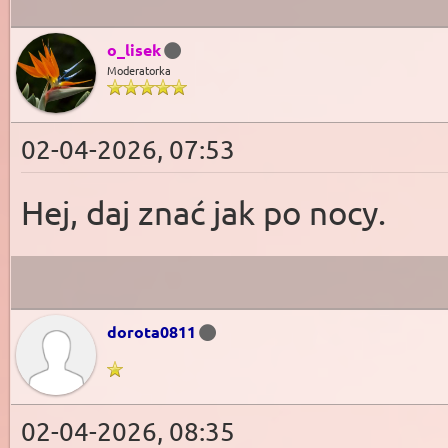
o_lisek
Moderatorka
02-04-2026, 07:53
Hej, daj znać jak po nocy.
dorota0811
02-04-2026, 08:35