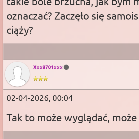
takie bóle brzucha, jak bym 
oznaczać? Zaczęło się samoi
ciąży?
Xxx8701xxx
02-04-2026, 00:04
Tak to może wyglądać, może 