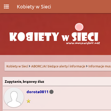
Kobiety w Sieci
Kobiety w Sieci
ABORCJA! bieżące alerty i informacje
Informacje mus
Zapytanie, brązowy śluz
dorota0811