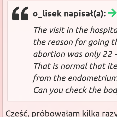
o_lisek napisał(a):
The visit in the hospita
the reason for going th
abortion was only 22 
That is normal that it
from the endometrium.
Can you check the bo
Cześć, próbowałam kilka razy 