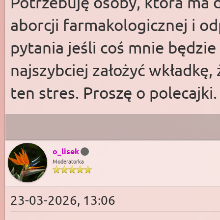
Potrzebuję osoby, która ma 
aborcji farmakologicznej i 
pytania jeśli coś mnie będzie
najszybciej założyć wkładkę,
ten stres. Proszę o polecajki.
o_lisek
Moderatorka
23-03-2026, 13:06