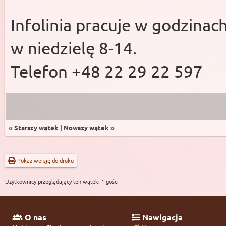
Infolinia pracuje w godzinac
w niedzielę 8-14.
Telefon +48 22 29 22 597
«
Starszy wątek
|
Nowszy wątek
»
Pokaż wersję do druku
Użytkownicy przeglądający ten wątek: 1 gości
O nas
Nawigacja