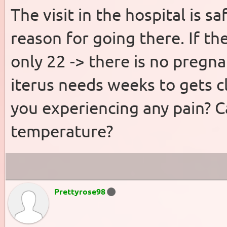
The visit in the hospital is sa
reason for going there. If th
only 22 -> there is no pregn
iterus needs weeks to gets 
you experiencing any pain? 
temperature?
Prettyrose98