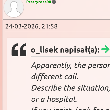
Prettyrose98
24-03-2026, 21:58
o_lisek napisał(a):
Apparently, the person
different call.
Describe the situation,
or a hospital.
If you insist, look for