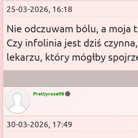
25-03-2026, 16:18
Nie odczuwam bólu, a moja t
Czy infolinia jest dziś czyn
lekarzu, który mógłby spojrz
Prettyrose98
30-03-2026, 17:49