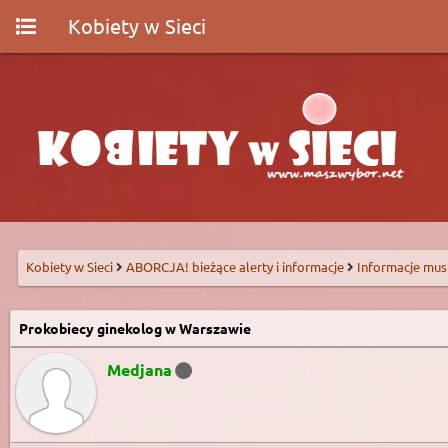
Kobiety w Sieci
Kobiety w Sieci
ABORCJA! bieżące alerty i informacje
Informacje mus
Prokobiecy ginekolog w Warszawie
Medjana