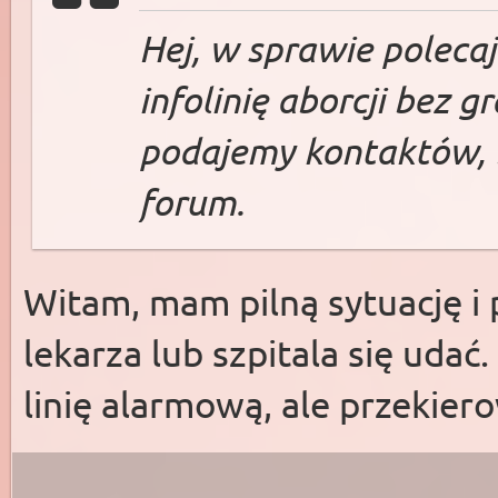
Hej, w sprawie poleca
infolinię aborcji bez gr
podajemy kontaktów, 
forum.
Witam, mam pilną sytuację i 
lekarza lub szpitala się uda
linię alarmową, ale przekier