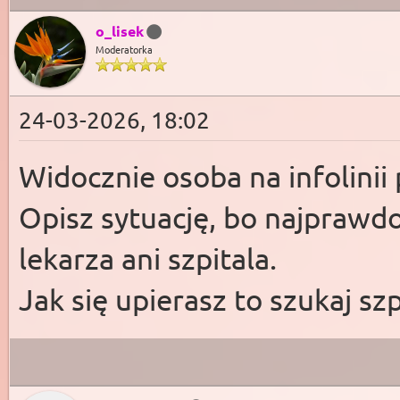
o_lisek
Moderatorka
24-03-2026, 18:02
Widocznie osoba na infolini
Opisz sytuację, bo najprawd
lekarza ani szpitala.
Jak się upierasz to szukaj sz