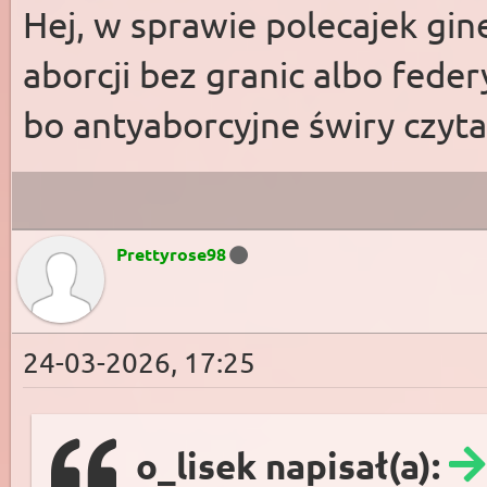
Hej, w sprawie polecajek gin
aborcji bez granic albo fede
bo antyaborcyjne świry czyt
Prettyrose98
24-03-2026, 17:25
o_lisek napisał(a):