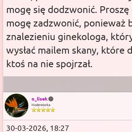
mogę się dodzwonić. Proszę o
mogę zadzwonić, ponieważ 
znalezieniu ginekologa, któ
wysłać mailem skany, które 
ktoś na nie spojrzał.
o_lisek
Moderatorka
30-03-2026, 18:27