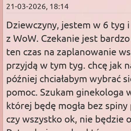
21-03-2026, 18:14
Dziewczyny, jestem w 6 tyg 
z WoW. Czekanie jest bardzo 
ten czas na zaplanowanie wsz
przyjdą w tym tyg. chcę jak na
później chciałabym wybrać sie
pomoc. Szukam ginekologa w 
której będę mogła bez spiny 
czy wszystko ok, nie będzie 