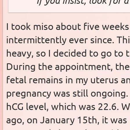
I took miso about five week
intermittently ever since. Th
heavy, so I decided to go to t
During the appointment, the 
fetal remains in my uterus a
pregnancy was still ongoing.
hCG level, which was 22.6. 
ago, on January 15th, it wa