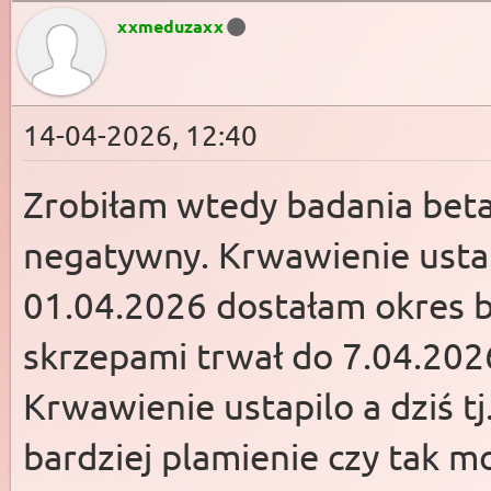
xxmeduzaxx
14-04-2026, 12:40
Zrobiłam wtedy badania beta
negatywny. Krwawienie ustap
01.04.2026 dostałam okres ba
skrzepami trwał do 7.04.2026
Krwawienie ustapilo a dziś tj
bardziej plamienie czy tak m