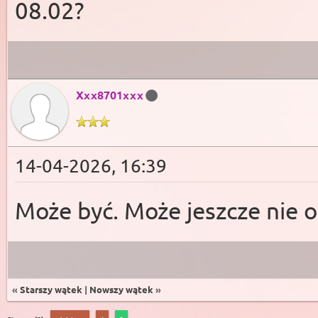
08.02?
Xxx8701xxx
14-04-2026, 16:39
Może być. Może jeszcze nie oc
«
Starszy wątek
|
Nowszy wątek
»