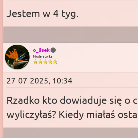
Jestem w 4 tyg.
o_lisek
Moderatorka
27-07-2025, 10:34
Rzadko kto dowiaduje się o c
wyliczyłaś? Kiedy miałaś osta