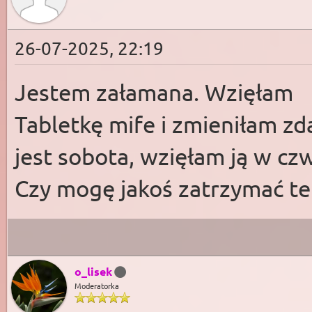
26-07-2025, 22:19
Jestem załamana. Wzięłam
Tabletkę mife i zmieniłam zda
jest sobota, wzięłam ją w czwa
Czy mogę jakoś zatrzymać te
o_lisek
Moderatorka