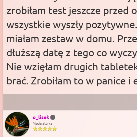
zrobiłam test jeszcze przed 
wszystkie wyszły pozytywne.
miałam zestaw w domu. Prze
dłuższą datę z tego co wyczy
Nie wzięłam drugich tabletek,
brać. Zrobiłam to w panice i 
o_lisek
Moderatorka