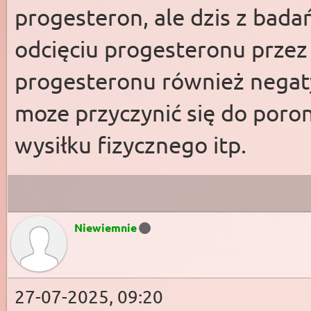
progesteron, ale dzis z bad
odcięciu progesteronu przez
progesteronu również negaty
moze przyczynić się do poroni
wysiłku fizycznego itp.
Niewiemnie
27-07-2025, 09:20