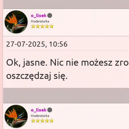
o_lisek
Moderatorka
27-07-2025, 10:56
Ok, jasne. Nic nie możesz zrob
oszczędzaj się.
o_lisek
Moderatorka