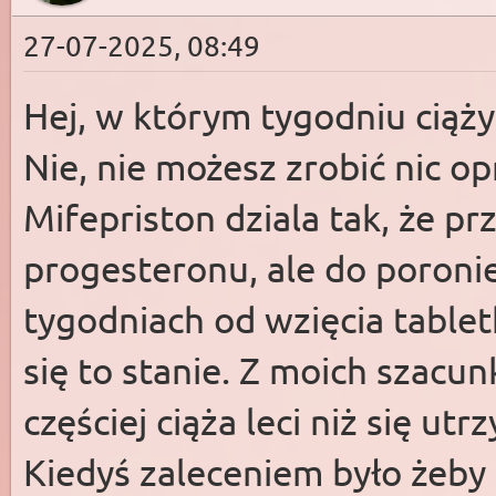
27-07-2025, 08:49
Hej, w którym tygodniu ciąży
Nie, nie możesz zrobić nic op
Mifepriston dziala tak, że pr
progesteronu, ale do poroni
tygodniach od wzięcia tabletk
się to stanie. Z moich szacu
częściej ciąża leci niż się utr
Kiedyś zaleceniem było żeby 