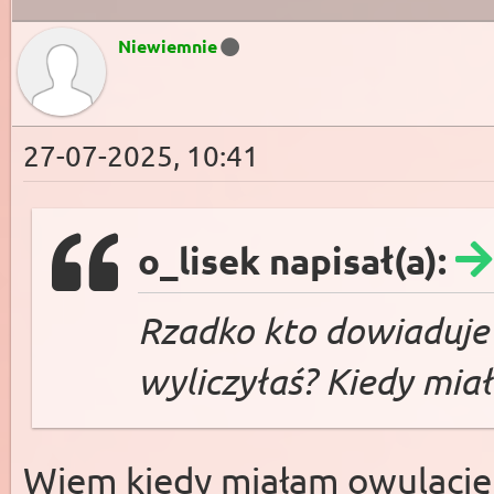
Niewiemnie
27-07-2025, 10:41
o_lisek napisał(a):
Rzadko kto dowiaduje s
wyliczyłaś? Kiedy miał
Wiem kiedy miałam owulację,