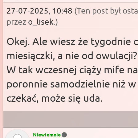
27-07-2025, 10:48
(Ten post był os
przez
o_lisek
.)
Okej. Ale wiesz że tygodnie c
miesiączki, a nie od owulacji?
W tak wczesnej ciąży mife na
poronnie samodzielnie niż w
czekać, może się uda.
Niewiemnie