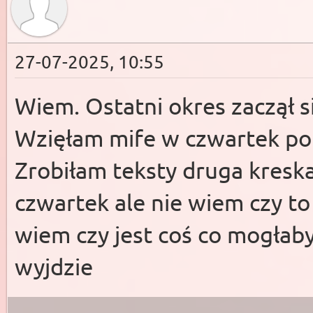
27-07-2025, 10:55
Wiem. Ostatni okres zaczął si
Wzięłam mife w czwartek po 1
Zrobiłam teksty druga kreska
czwartek ale nie wiem czy to
wiem czy jest coś co mogłaby
wyjdzie