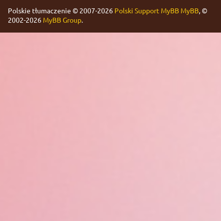
Polskie tłumaczenie © 2007-2026
Polski Support MyBB
MyBB
, ©
2002-2026
MyBB Group
.