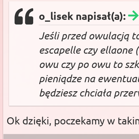
o_lisek napisał(a):
Jeśli przed owulacją 
escapelle czy ellaone (l
owu czy po owu to szk
pieniądze na ewentualn
będziesz chciała przer
Ok dzięki, poczekamy w takim