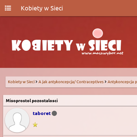
Kobiety w Sieci
Kobiety w Sieci
A jak antykoncepcja/ Contraceptives
Antykoncepcja p
Misoprostol pozostalosci
taboret