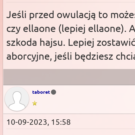
Jeśli przed owulacją to moż
czy ellaone (lepiej ellaone). 
szkoda hajsu. Lepiej zostawi
aborcyjne, jeśli będziesz chci
taboret
10-09-2023, 15:58