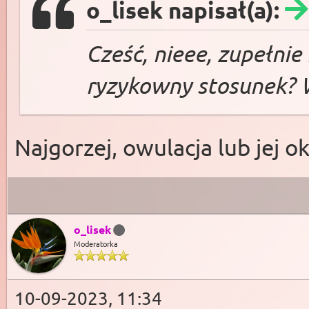
o_lisek napisał(a):
Cześć, nieee, zupełnie
ryzykowny stosunek? 
Najgorzej, owulacja lub jej oko
o_lisek
Moderatorka
10-09-2023, 11:34