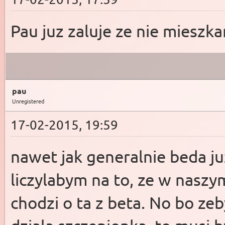
Pau juz zaluje ze nie miesz
pau
Unregistered
17-02-2015, 19:59
nawet jak generalnie beda ju
liczylabym na to, ze w naszym
chodzi o ta z beta. No bo ze