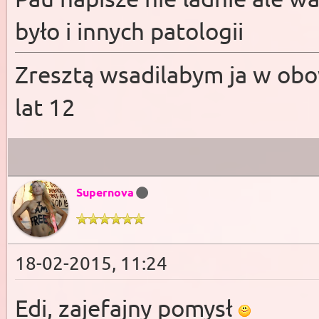
było i innych patologii
Zresztą wsadilabym ja w ob
lat 12
Supernova
18-02-2015, 11:24
Edi, zajefajny pomysł