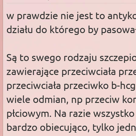
w prawdzie nie jest to antyk
działu do którego by pasował
Są to swego rodzaju szczepi
zawierające przeciwciała pr
przeciwciała przeciwko b-hcg
wiele odmian, np przeciw k
płciowym. Na razie wszystko 
bardzo obiecująco, tylko jed