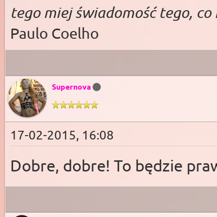
tego miej świado­mość te­go, co 
Paulo Coelho
Supernova
17-02-2015, 16:08
Dobre, dobre! To będzie pr