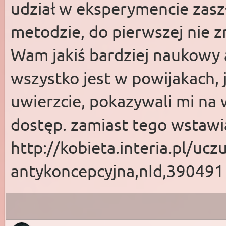
udział w eksperymencie zaszł
metodzie, do pierwszej nie 
Wam jakiś bardziej naukowy ar
wszystko jest w powijakach, j
uwierzcie, pokazywali mi na 
dostęp. zamiast tego wstawi
http://kobieta.interia.pl/uc
antykoncepcyjna,nId,390491