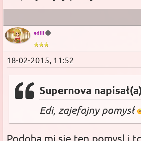
ediii
18-02-2015, 11:52
Supernova napisał(a
Edi, zajefajny pomysł
Podoba mi sie ten pomysl i 