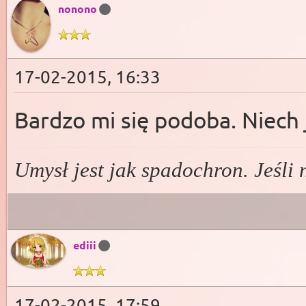
nonono
17-02-2015, 16:33
Bardzo mi się podoba. Niech
Umysł jest jak spadochron. Jeśli n
ediii
17-02-2015, 17:59