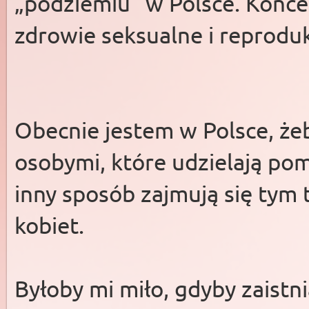
„podziemiu” w Polsce. Koncen
zdrowie seksualne i reproduk
Obecnie jestem w Polsce, ż
osobymi, które udzielają po
inny sposób zajmują się ty
kobiet.
Byłoby mi miło, gdyby zaist