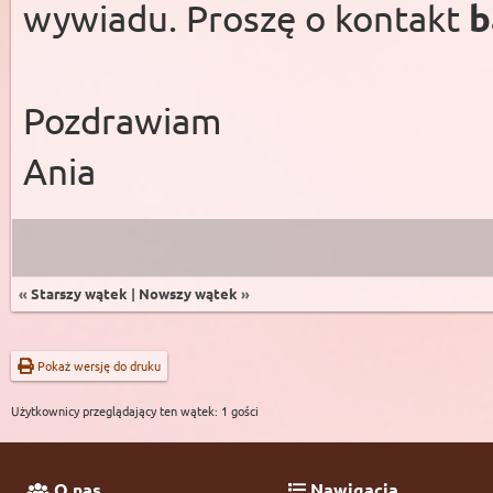
wywiadu. Proszę o kontakt
b
Pozdrawiam
Ania
«
Starszy wątek
|
Nowszy wątek
»
Pokaż wersję do druku
Użytkownicy przeglądający ten wątek: 1 gości
O nas
Nawigacja