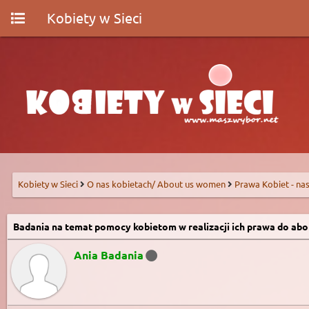
Kobiety w Sieci
Kobiety w Sieci
O nas kobietach/ About us women
Prawa Kobiet - nas
Badania na temat pomocy kobietom w realizacji ich prawa do abor
Ania Badania