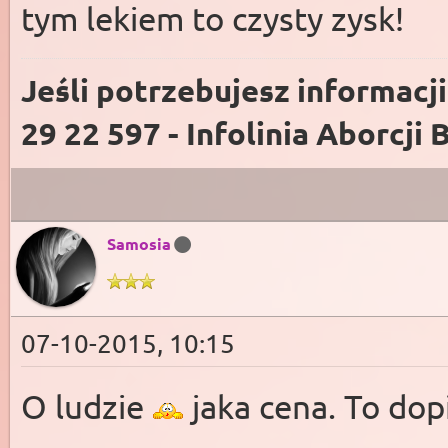
tym lekiem to czysty zysk!
Jeśli potrzebujesz informacj
29 22 597 - Infolinia Aborcji 
Samosia
07-10-2015, 10:15
O ludzie
jaka cena. To dop