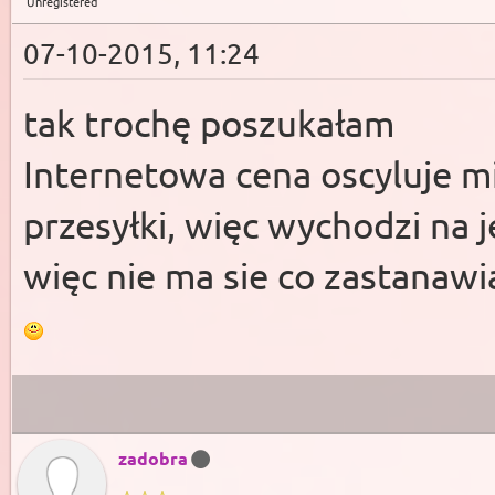
Unregistered
07-10-2015, 11:24
tak trochę poszukałam
Internetowa cena oscyluje mi
przesyłki, więc wychodzi na j
więc nie ma sie co zastanawi
zadobra