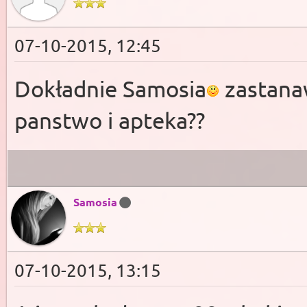
07-10-2015, 12:45
Dokładnie Samosia
zastanaw
panstwo i apteka??
Samosia
07-10-2015, 13:15