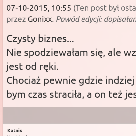
07-10-2015, 10:55
(Ten post był os
Powód edycji: dopisała
przez
Gonixx
.
Czysty biznes...
Nie spodziewałam się, ale wz
jest od ręki.
Chociaż pewnie gdzie indziej
bym czas straciła, a on też je
Katnis