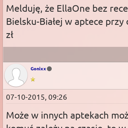
Melduję, że EllaOne bez rec
Bielsku-Białej w aptece przy
zł
Gonixx
07-10-2015, 09:26
Może w innych aptekach można