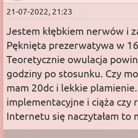
21-07-2022, 21:23
Jestem kłębkiem nerwów i 
Pęknięta prezerwatywa w 16d
Teoretycznie owulacja powin
godziny po stosunku. Czy możl
mam 20dc i lekkie plamienie.
implementacyjne i ciąża czy r
Internetu się naczytałam to