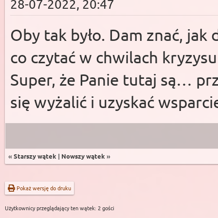
28-07-2022, 20:47
Oby tak było. Dam znać, jak da
co czytać w chwilach kryzys
Super, że Panie tutaj są… p
się wyżalić i uzyskać wsparc
«
Starszy wątek
|
Nowszy wątek
»
Pokaż wersję do druku
Użytkownicy przeglądający ten wątek: 2 gości