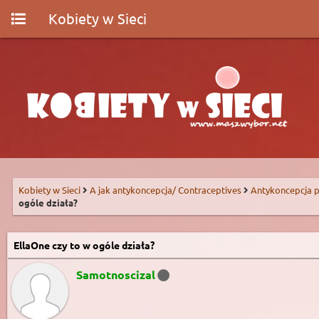
Kobiety w Sieci
Kobiety w Sieci
A jak antykoncepcja/ Contraceptives
Antykoncepcja p
ogóle działa?
EllaOne czy to w ogóle działa?
Samotnoscizal