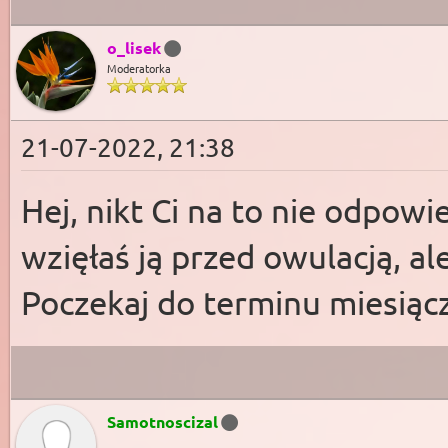
o_lisek
Moderatorka
21-07-2022, 21:38
Hej, nikt Ci na to nie odpowie
wzięłaś ją przed owulacją, al
Poczekaj do terminu miesiączk
Samotnoscizal