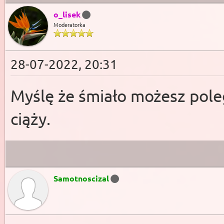
o_lisek
Moderatorka
28-07-2022, 20:31
Myślę że śmiało możesz poleg
ciąży.
Samotnoscizal