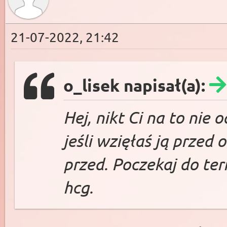
21-07-2022, 21:42
o_lisek napisał(a):
Hej, nikt Ci na to nie
jeśli wzięłaś ją przed 
przed. Poczekaj do ter
hcg.