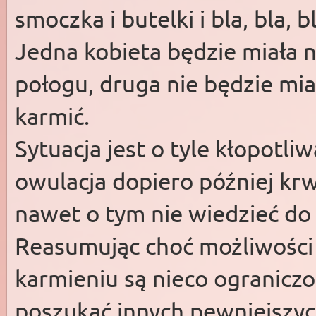
smoczka i butelki i bla, bla,
Jedna kobieta będzie miała 
połogu, druga nie będzie mia
karmić.
Sytuacja jest o tyle kłopotli
owulacja dopiero później kr
nawet o tym nie wiedzieć do
Reasumując choć możliwości 
karmieniu są nieco ograniczo
poszukać innych pewniejszych