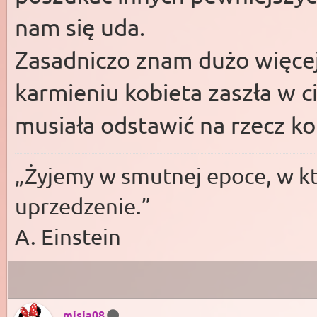
nam się uda.
Zasadniczo znam dużo więcej
karmieniu kobieta zaszła w ci
musiała odstawić na rzecz k
„Żyjemy w smutnej epoce, w któ
uprzedzenie.”
A. Einstein
misia08