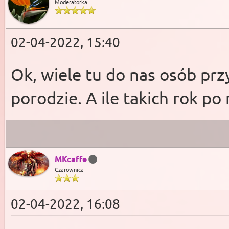
Moderatorka
02-04-2022, 15:40
Ok, wiele tu do nas osób prz
porodzie. A ile takich rok 
MKcaffe
Czarownica
02-04-2022, 16:08