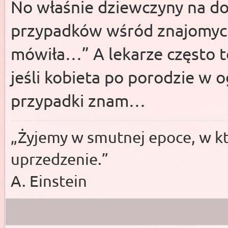
No właśnie dziewczyny na do
przypadków wśród znajomych
mówiła…” A lekarze często to
jeśli kobieta po porodzie w o
przypadki znam…
„Żyjemy w smutnej epoce, w któ
uprzedzenie.”
A. Einstein