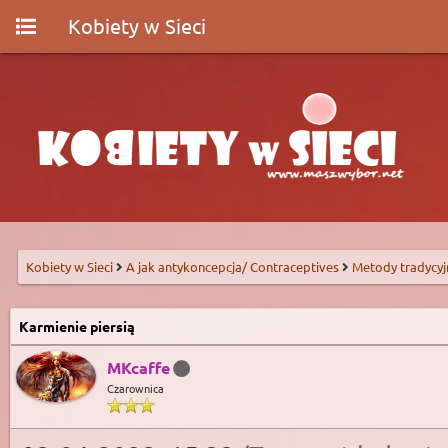
Kobiety w Sieci
Kobiety w Sieci
A jak antykoncepcja/ Contraceptives
Metody tradycyj
Karmienie piersią
MKcaffe
Czarownica