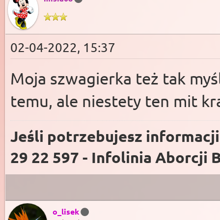
02-04-2022, 15:37
Moja szwagierka też tak myśla
temu, ale niestety ten mit kr
Jeśli potrzebujesz informacj
29 22 597 - Infolinia Aborcji 
o_lisek