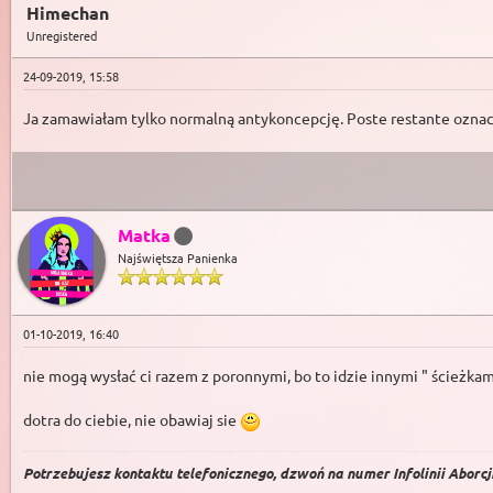
Himechan
Unregistered
24-09-2019, 15:58
Ja zamawiałam tylko normalną antykoncepcję. Poste restante oznacz
Matka
Najświętsza Panienka
01-10-2019, 16:40
nie mogą wysłać ci razem z poronnymi, bo to idzie innymi " ścieżka
dotra do ciebie, nie obawiaj sie
Potrzebujesz kontaktu telefonicznego, dzwoń na numer Infolinii Aborcji 