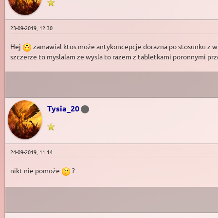
23-09-2019, 12:30
Hej
zamawial ktos może antykoncepcje dorazna po stosunku z whw
szczerze to myslalam ze wysla to razem z tabletkami poronnymi prz
Tysia_20
24-09-2019, 11:14
nikt nie pomoże
?