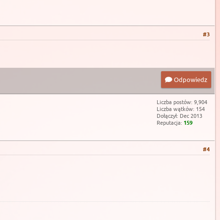
#3
Odpowiedz
Liczba postów: 9,904
Liczba wątków: 154
Dołączył: Dec 2013
Reputacja:
159
#4