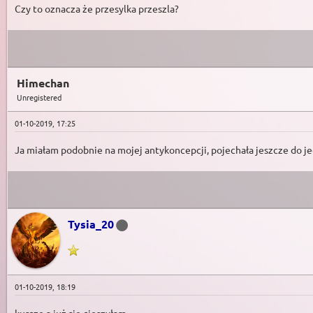
Czy to oznacza że przesylka przeszla?
Himechan
Unregistered
01-10-2019, 17:25
Ja miałam podobnie na mojej antykoncepcji, pojechała jeszcze do j
Tysia_20
01-10-2019, 18:19