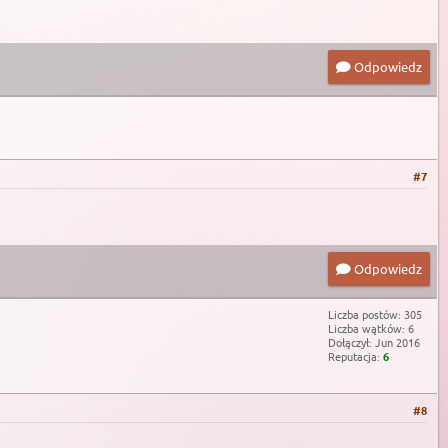
Odpowiedz
#7
Odpowiedz
Liczba postów: 305
Liczba wątków: 6
Dołączył: Jun 2016
Reputacja:
6
#8