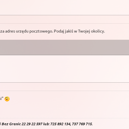
a adres urzędu pocztowego. Podaj jakiś w Twojej okolicy.
mi"
Bez Granic 22 29 22 597 lub: 725 892 134, 737 769 715.