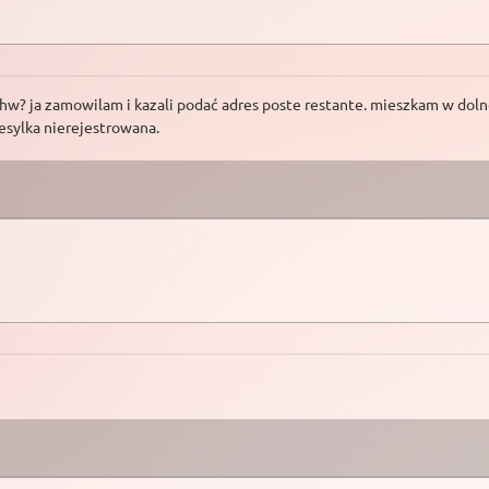
? ja zamowilam i kazali podać adres poste restante. mieszkam w dolnośl
esylka nierejestrowana.