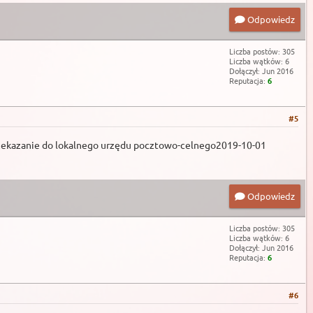
Odpowiedz
Liczba postów: 305
Liczba wątków: 6
Dołączył: Jun 2016
Reputacja:
6
#5
ekazanie do lokalnego urzędu pocztowo-celnego2019-10-01
Odpowiedz
Liczba postów: 305
Liczba wątków: 6
Dołączył: Jun 2016
Reputacja:
6
#6