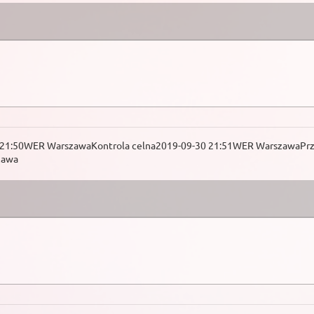
30 21:50WER WarszawaKontrola celna2019-09-30 21:51WER WarszawaPrz
zawa