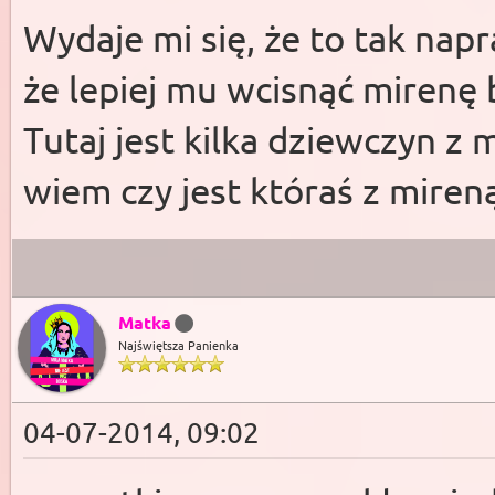
Wydaje mi się, że to tak nap
że lepiej mu wcisnąć mirenę 
Tutaj jest kilka dziewczyn z 
wiem czy jest któraś z miren
Matka
Najświętsza Panienka
04-07-2014, 09:02