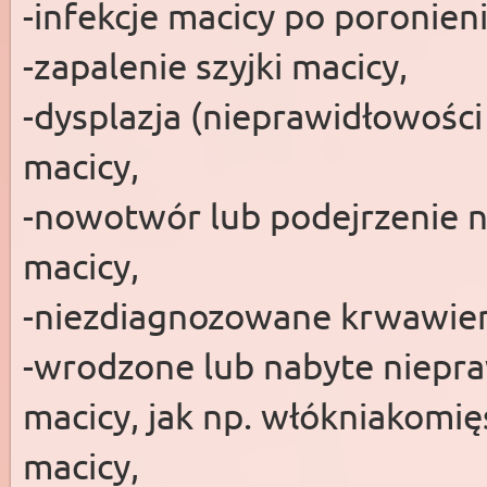
-infekcje macicy po poronieni
-zapalenie szyjki macicy,
-dysplazja (nieprawidłowości
macicy,
-nowotwór lub podejrzenie n
macicy,
-niezdiagnozowane krwawien
-wrodzone lub nabyte niepra
macicy, jak np. włókniakomię
macicy,