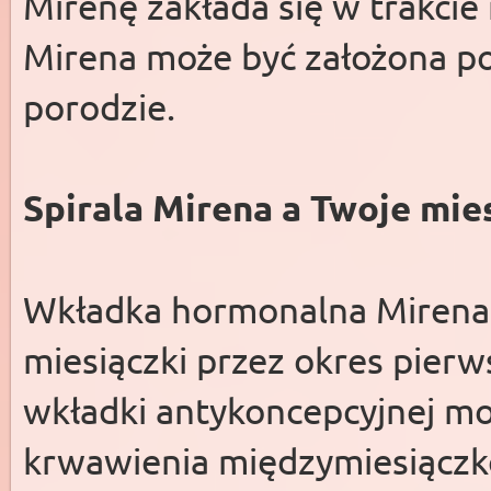
Mirenę zakłada się w trakcie
Mirena może być założona p
porodzie.
Spirala Mirena a Twoje mie
Wkładka hormonalna Mirena 
miesiączki przez okres pierw
wkładki antykoncepcyjnej mo
krwawienia międzymiesiączk