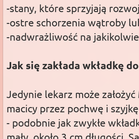
-stany, które sprzyjają rozwoj
-ostre schorzenia wątroby l
-nadwrażliwość na jakikolwi
Jak się zakłada wkładkę d
Jedynie lekarz może założyć
macicy przez pochwę i szyjkę
- podobnie jak zwykłe wkładk
mały, około 3 cm długości. S