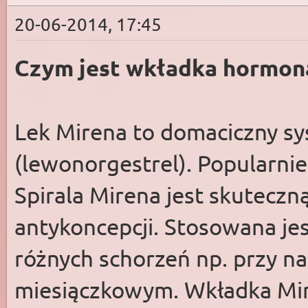
20-06-2014, 17:45
Czym jest wkładka hormon
Lek Mirena to domaciczny s
(lewonorgestrel). Popularni
Spirala Mirena jest skutecz
antykoncepcji. Stosowana jest
różnych schorzeń np. przy 
miesiączkowym. Wkładka Mire