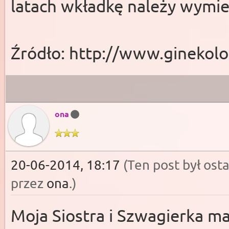
latach wkładkę należy wymie
Źródło: http://www.ginekolo
ona
20-06-2014, 18:17
(Ten post był os
przez
ona
.
)
Moja Siostra i Szwagierka ma