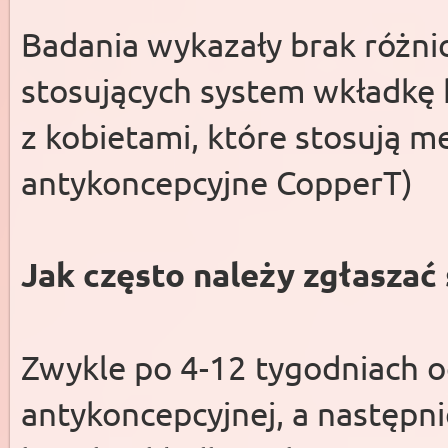
Badania wykazały brak różnic
stosujących system wkładkę
z kobietami, które stosują 
antykoncepcyjne CopperT)
Jak często należy zgłaszać
Zwykle po 4-12 tygodniach o
antykoncepcyjnej, a następni