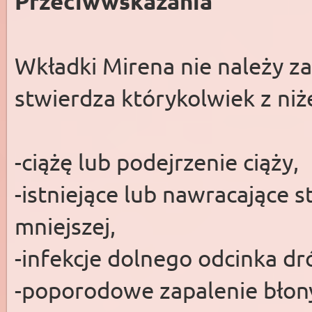
Przeciwwskazania
Wkładki Mirena nie należy zak
stwierdza którykolwiek z ni
-ciążę lub podejrzenie ciąży,
-istniejące lub nawracające 
mniejszej,
-infekcje dolnego odcinka dr
-poporodowe zapalenie błony