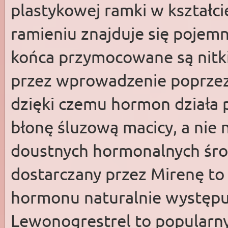
plastykowej ramki w kształcie
ramieniu znajduje się pojem
końca przymocowane są nitki.
przez wprowadzenie poprzez
dzięki czemu hormon działa 
błonę śluzową macicy, a nie 
doustnych hormonalnych śr
dostarczany przez Mirenę to
hormonu naturalnie występu
Lewonogrestrel to popularny