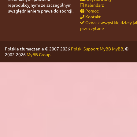
reprodukcyjnymi ze szczególnym
Kalendarz
uwzględnieniem prawa do aborcji.
Pomoc
Kontakt
Oznacz wszystkie działy ja
przeczytane
Polskie tłumaczenie © 2007-2026
Polski Support MyBB
MyBB
, ©
2002-2026
MyBB Group
.