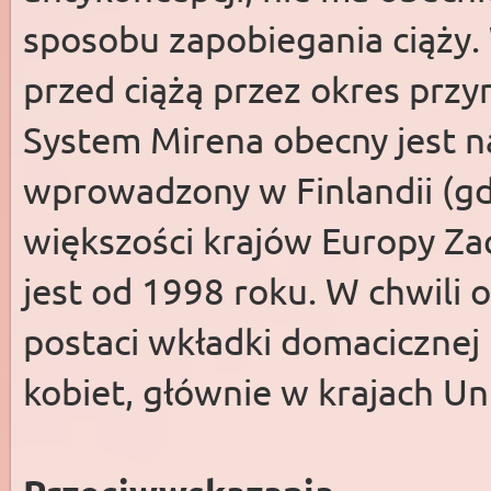
sposobu zapobiegania ciąży.
przed ciążą przez okres przyn
System Mirena obecny jest na
wprowadzony w Finlandii (g
większości krajów Europy Za
jest od 1998 roku. W chwili
postaci wkładki domacicznej
kobiet, głównie w krajach Uni