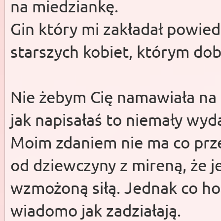
na miedziankę.
Gin który mi zakładał powied
starszych kobiet, którym do
Nie żebym Cię namawiała na s
jak napisałaś to niemały wyd
Moim zdaniem nie ma co prze
od dziewczyny z mireną, że j
wzmożoną siłą. Jednak co ho
wiadomo jak zadziałają.