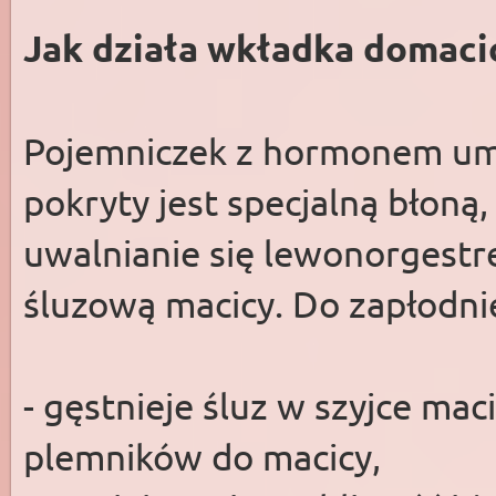
Jak działa wkładka domaci
Pojemniczek z hormonem um
pokryty jest specjalną błoną
uwalnianie się lewonorgestr
śluzową macicy. Do zapłodni
- gęstnieje śluz w szyjce mac
plemników do macicy,