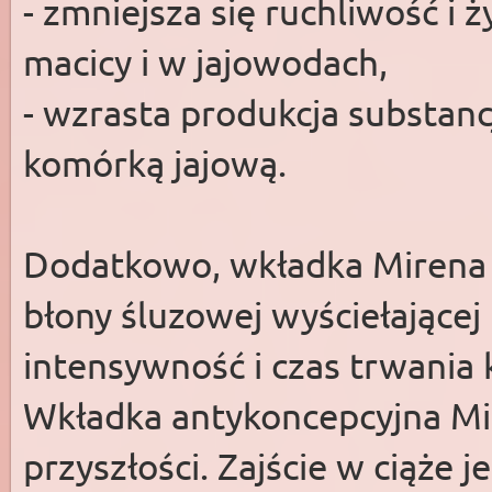
- zmniejsza się ruchliwość 
macicy i w jajowodach,
- wzrasta produkcja substan
komórką jajową.
Dodatkowo, wkładka Mirena 
błony śluzowej wyściełającej
intensywność i czas trwania
Wkładka antykoncepcyjna Mi
przyszłości. Zajście w ciąże 