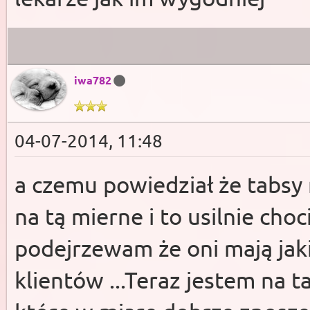
iwa782
04-07-2014, 11:48
a czemu powiedział że tabsy 
na tą mierne i to usilnie cho
podejrzewam że oni mają jaki
klientów ...Teraz jestem na t