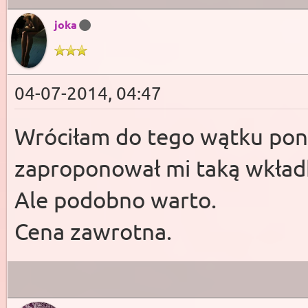
joka
04-07-2014, 04:47
Wróciłam do tego wątku pon
zaproponował mi taką wkładk
Ale podobno warto.
Cena zawrotna.