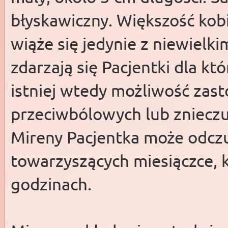
błyskawiczny. Większość kobi
wiąże się jedynie z niewiel
zdarzają się Pacjentki dla k
istniej wtedy możliwość zas
przeciwbólowych lub znieczu
Mireny Pacjentka może odcz
towarzyszących miesiączce, k
godzinach.