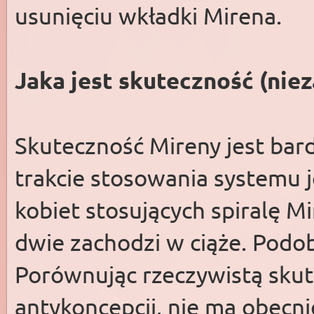
usunięciu wkładki Mirena.
Jaka jest skuteczność (nie
Skuteczność Mireny jest bard
trakcie stosowania systemu 
kobiet stosujących spiralę M
dwie zachodzi w ciąże. Podob
Porównując rzeczywistą sku
antykoncepcji, nie ma obecn