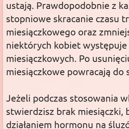
ustają. Prawdopodobnie z k
stopniowe skracanie czasu t
miesiączkowego oraz zmniejsz
niektórych kobiet występuje
miesiączkowych. Po usunięciu
miesiączkowe powracają do s
Jeżeli podczas stosowania w
stwierdzisz brak miesiączki
działaniem hormonu na śluzó