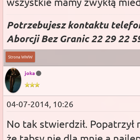
wszystkie mamy zwykłą mied
Potrzebujesz kontaktu telefo
Aborcji Bez Granic 22 29 22 5
Strona WWW
joka
04-07-2014, 10:26
No tak stwierdził. Popatrzył 
że tabsy nie dla mnie a najle