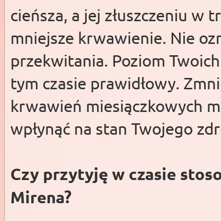
cieńsza, a jej złuszczeniu w 
mniejsze krwawienie. Nie ozn
przekwitania. Poziom Twoic
tym czasie prawidłowy. Zmnie
krwawień miesiączkowych mo
wpłynąć na stan Twojego zdr
Czy przytyję w czasie sto
Mirena?