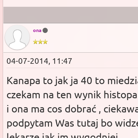
ona
04-07-2014, 11:47
Kanapa to jak ja 40 to miedzi
czekam na ten wynik histopat
i ona ma cos dobrać , ciekaw
podpytam Was tutaj bo widzę
lekarze jak im wygodniej