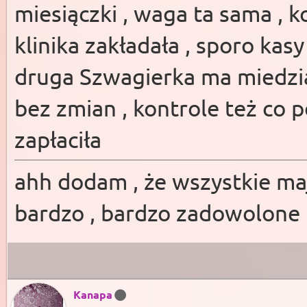
miesiączki , waga ta sama , k
klinika zakładała , sporo kas
druga Szwagierka ma miedzia
bez zmian , kontrole też co p
zapłaciła
ahh dodam , że wszystkie maj
bardzo , bardzo zadowolone
Kanapa