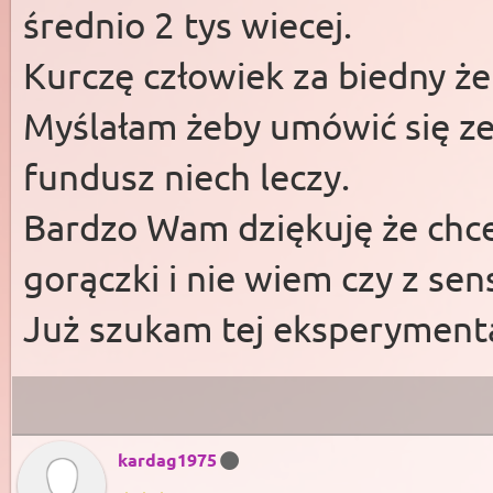
średnio 2 tys wiecej.
Kurczę człowiek za biedny ż
Myślałam żeby umówić się ze
fundusz niech leczy.
Bardzo Wam dziękuję że chc
gorączki i nie wiem czy z sen
Już szukam tej eksperymenta
kardag1975