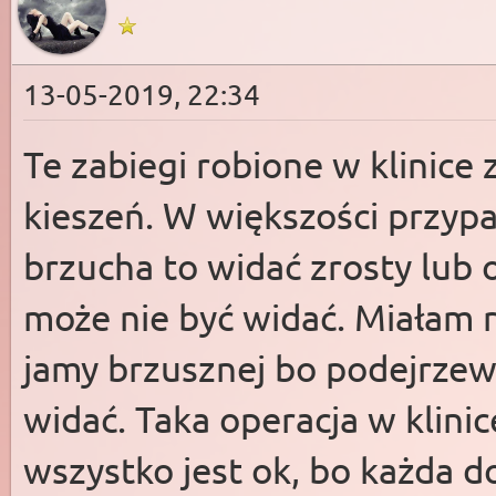
13-05-2019, 22:34
Te zabiegi robione w klinice 
kieszeń. W większości przypa
brzucha to widać zrosty lub
może nie być widać. Miałam
jamy brzusznej bo podejrzewa
widać. Taka operacja w klinice
wszystko jest ok, bo każda d