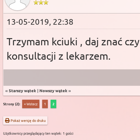
13-05-2019, 22:38
Trzymam kciuki , daj znać czy 
konsultacji z lekarzem.
«
Starszy wątek
|
Nowszy wątek
»
Strony (2):
« Wstecz
1
2
Pokaż wersję do druku
Użytkownicy przeglądający ten wątek: 1 gości