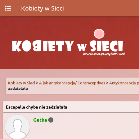
Kobiety w Sieci
Kobiety w Sieci
A jak antykoncepcja/ Contraceptives
Antykoncepcja p
zadziałała
Escapelle chyba nie zadziałała
Gatka