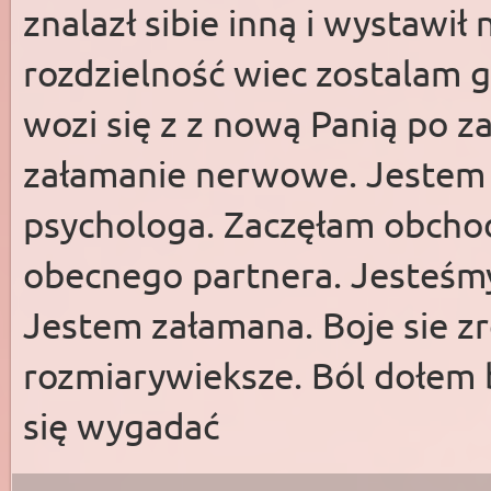
znalazł sibie inną i wystawił 
rozdzielność wiec zostalam g
wozi się z z nową Panią po z
załamanie nerwowe. Jestem p
psychologa. Zaczęłam obchod
obecnego partnera. Jesteśmy
Jestem załamana. Boje sie zr
rozmiarywieksze. Ból dołem 
się wygadać