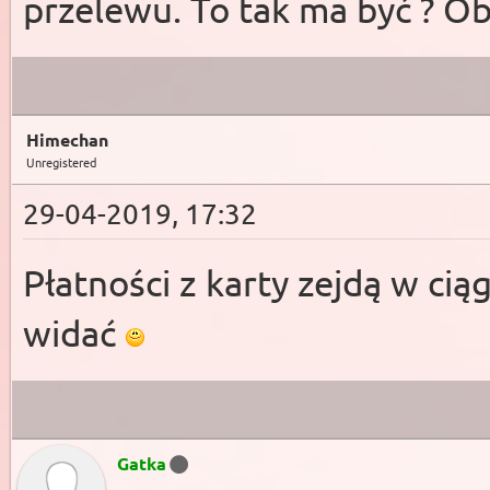
przelewu. To tak ma być ? Ob
Himechan
Unregistered
29-04-2019, 17:32
Płatności z karty zejdą w ci
widać
Gatka