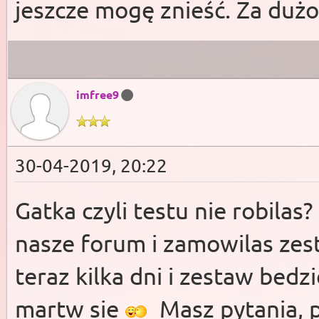
jeszcze mogę znieść. Za dużo
imfree9
30-04-2019, 20:22
Gatka czyli testu nie robilas?
nasze forum i zamowilas zes
teraz kilka dni i zestaw bedz
martw sie
Masz pytania, p