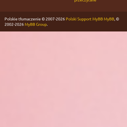
Polskie tłumaczenie © 2007-2026
Polski Support MyBB
MyBB
, ©
2002-2026
MyBB Group
.