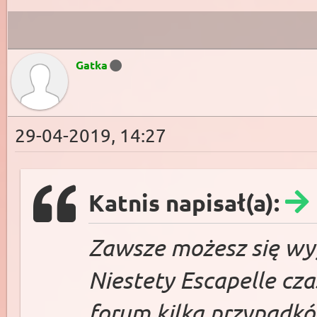
Gatka
29-04-2019, 14:27
Katnis napisał(a):
Zawsze możesz się w
Niestety Escapelle c
forum kilka przypadkó