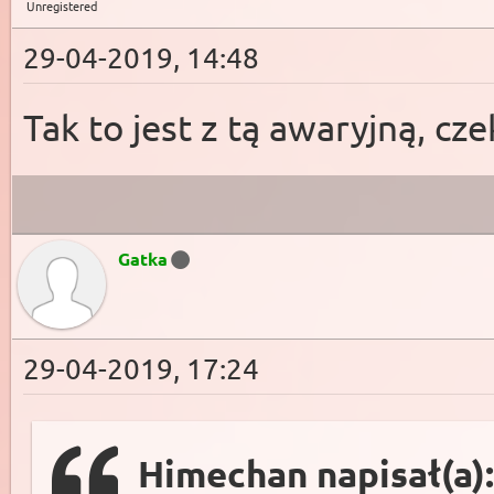
Unregistered
29-04-2019, 14:48
Tak to jest z tą awaryjną, c
Gatka
29-04-2019, 17:24
Himechan napisał(a)