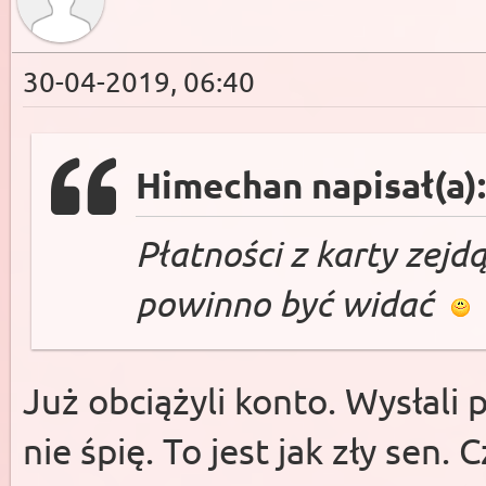
30-04-2019, 06:40
Himechan napisał(a)
Płatności z karty zejd
powinno być widać
Już obciążyli konto. Wysłali 
nie śpię. To jest jak zły sen.