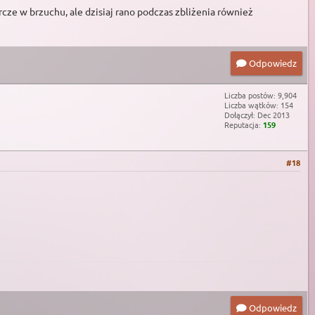
urcze w brzuchu, ale dzisiaj rano podczas zbliżenia również
Odpowiedz
Liczba postów: 9,904
Liczba wątków: 154
Dołączył: Dec 2013
Reputacja:
159
#18
Odpowiedz