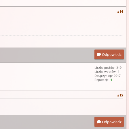
#14
Odpowiedz
Liczba postów: 219
Liczba wątków: 4
Dołączył: Apr 2017
Reputacja:
1
#15
Odpowiedz