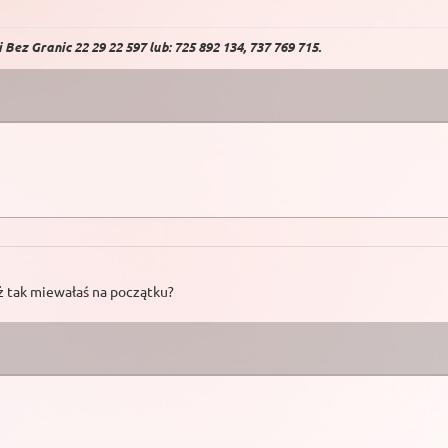
Bez Granic 22 29 22 597 lub: 725 892 134, 737 769 715.
ż tak miewałaś na początku?