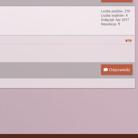
Liczba postów: 219
Liczba wątków: 4
Dołączył: Apr 2017
Reputacja:
1
#19
Odpowiedz