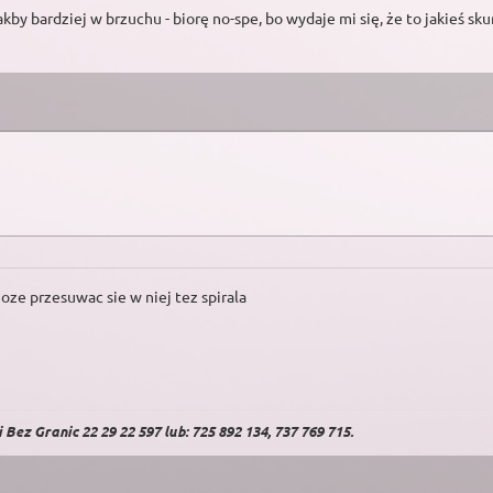
akby bardziej w brzuchu - biorę no-spe, bo wydaje mi się, że to jakieś sk
oze przesuwac sie w niej tez spirala
Bez Granic 22 29 22 597 lub: 725 892 134, 737 769 715.