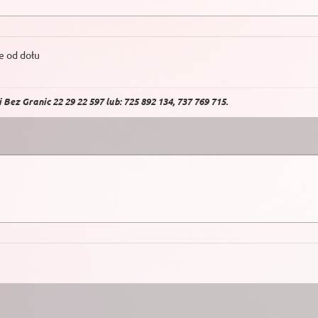
le od dołu
Bez Granic 22 29 22 597 lub: 725 892 134, 737 769 715.