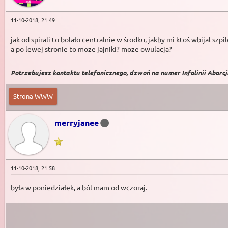
11-10-2018, 21:49
jak od spirali to bolało centralnie w środku, jakby mi ktoś wbijal szpi
a po lewej stronie to moze jajniki? moze owulacja?
Potrzebujesz kontaktu telefonicznego, dzwoń na numer Infolinii Aborcji 
Strona WWW
merryjanee
11-10-2018, 21:58
była w poniedziałek, a ból mam od wczoraj.