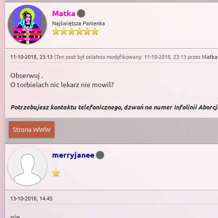
Matka
Najświętsza Panienka
11-10-2018, 23:13
(Ten post był ostatnio modyfikowany: 11-10-2018, 23:13 przez
Matka
Obserwuj .
O torbielach nic lekarz nie mowil?
Potrzebujesz kontaktu telefonicznego, dzwoń na numer Infolinii Aborcji 
Strona WWW
merryjanee
13-10-2018, 14:45
nie.