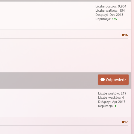
Liczba postów: 9,904
Liczba wątków: 154
Dołączył: Dec 2013
Reputacja:
159
#16
Odpowiedz
Liczba postów: 219
Liczba wątków: 4
Dołączył: Apr 2017
Reputacja:
1
#17