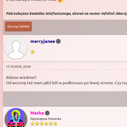
Potrzebujesz kontaktu telefonicznego, dzwoń na numer Infolinii Aborcji 
Strona WWW
merryjanee
11-10-2018, 20:04
dobrze wiedzieć!
Od wczoraj też mam jakiś ból w podbrzuszu po lewej stronie. Czy te
Matka
Najświętsza Panienka