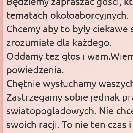
Będziemy zapraszać gości, k
tematach okołoaborcyjnych.
Chcemy aby to były ciekawe 
zrozumiałe dla każdego.
Oddamy tez głos i wam.Wie
powiedzenia.
Chętnie wysłuchamy waszych 
Zastrzegamy sobie jednak p
swiatopogladowych. Nie chc
swoich racji. To nie ten czas