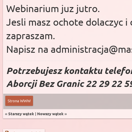
Webinarium juz jutro.
Jesli masz ochote dolaczyc i
zapraszam.
Napisz na
administracja@ma
Potrzebujesz kontaktu telefo
Aborcji Bez Granic 22 29 22 5
Strona WWW
«
Starszy wątek
|
Nowszy wątek
»