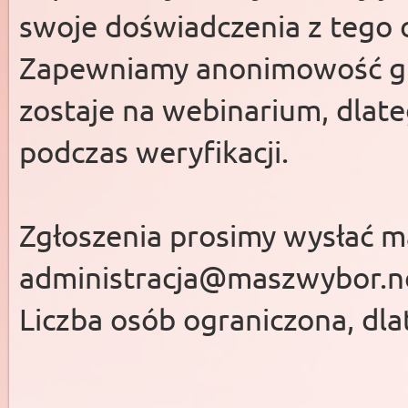
swoje doświadczenia z tego 
Zapewniamy anonimowość gru
zostaje na webinarium, dlat
podczas weryfikacji.
Zgłoszenia prosimy wysłać m
administracja@maszwybor.n
Liczba osób ograniczona, dla