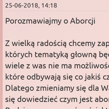
25-06-2018, 14:18
Porozmawiajmy o Aborcji
Z wielką radością chcemy za
których tematyką głowną bę
wiele z was nie ma możliwośc
które odbywają się co jakiś 
Dlatego zmieniamy się dla 
się dowiedzieć czym jest aborc