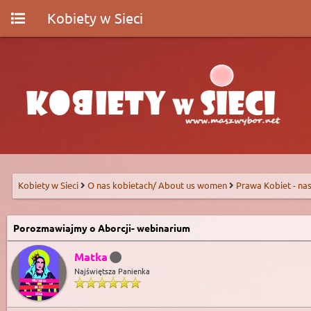
Kobiety w Sieci
Kobiety w Sieci
O nas kobietach/ About us women
Prawa Kobiet - nas
Porozmawiajmy o Aborcji- webinarium
Matka
Najświętsza Panienka