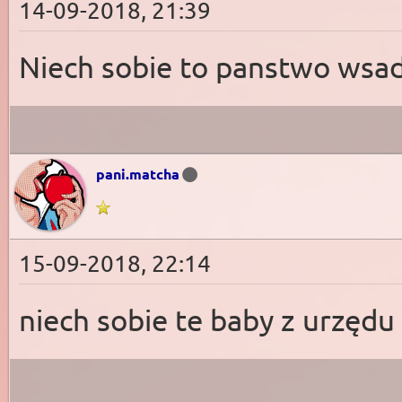
14-09-2018, 21:39
Niech sobie to panstwo wsadzi
pani.matcha
15-09-2018, 22:14
niech sobie te baby z urzędu 