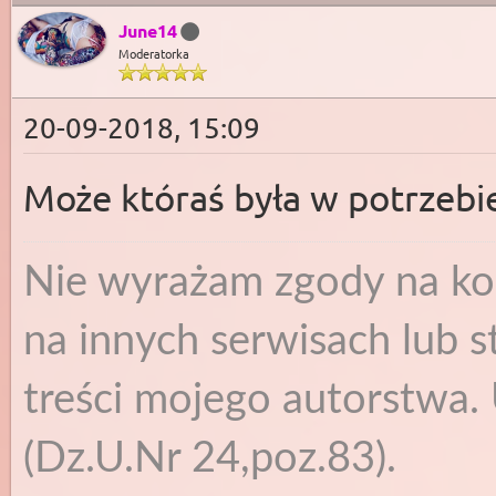
June14
Moderatorka
20-09-2018, 15:09
Może któraś była w potrzeb
Nie wyrażam zgody na ko
na innych serwisach lub s
treści mojego autorstwa. 
(Dz.U.Nr 24,poz.83).