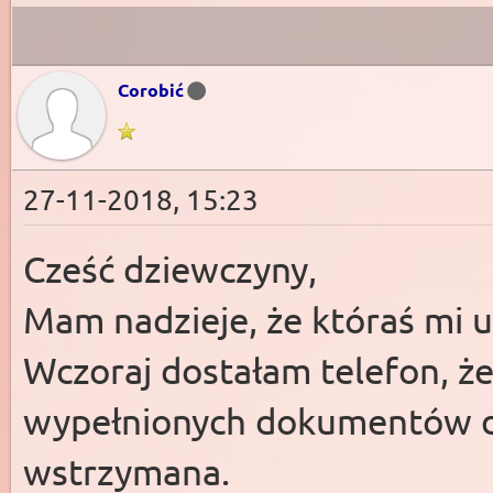
Corobić
27-11-2018, 15:23
Cześć dziewczyny,
Mam nadzieje, że któraś mi u
Wczoraj dostałam telefon, że
wypełnionych dokumentów do
wstrzymana.