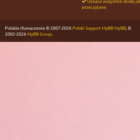
Oznacz wszystkie działy ja
przeczytane
Polskie tłumaczenie © 2007-2026
Polski Support MyBB
MyBB
, ©
2002-2026
MyBB Group
.