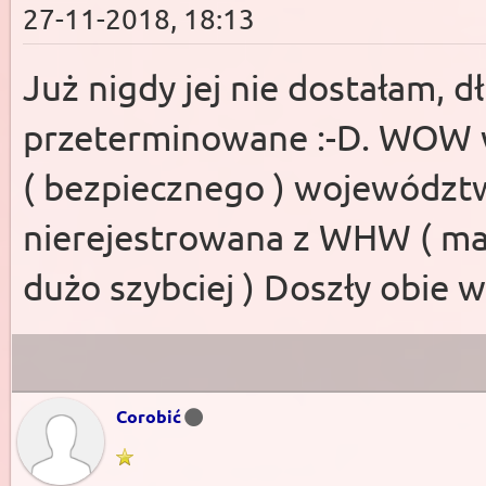
27-11-2018, 18:13
Już nigdy jej nie dostałam, dłu
przeterminowane :-D. WOW w
( bezpiecznego ) województ
nierejestrowana z WHW ( max
dużo szybciej ) Doszły obie
Corobić