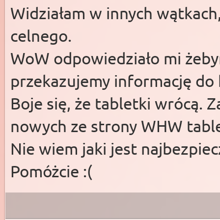
Widziałam w innych wątkach,
celnego.
WoW odpowiedziało mi żebym
przekazujemy informację do k
Boje się, że tabletki wrócą.
nowych ze strony WHW table
Nie wiem jaki jest najbezpiecz
Pomóżcie :(