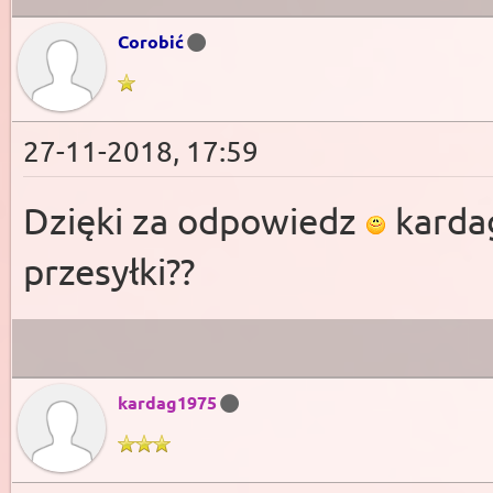
Corobić
27-11-2018, 17:59
Dzięki za odpowiedz
kardag
przesyłki??
kardag1975