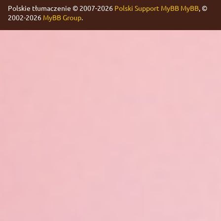
Polskie tłumaczenie © 2007-2026
Polski Support MyBB
MyBB
, ©
2002-2026
MyBB Group
.