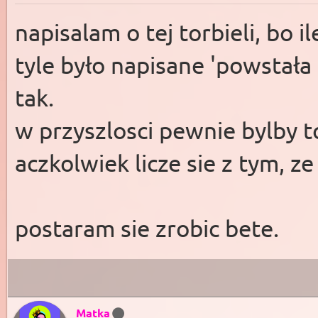
napisalam o tej torbieli, bo i
tyle było napisane 'powstała
tak.
w przyszlosci pewnie bylby t
aczkolwiek licze sie z tym, ze
postaram sie zrobic bete.
Matka