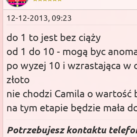
12-12-2013, 09:23
do 1 to jest bez ciąży
od 1 do 10 - mogą byc anom
po wyzej 10 i wzrastająca w o
złoto
nie chodzi Camila o wartość
na tym etapie będzie mała do
Potrzebujesz kontaktu telefo