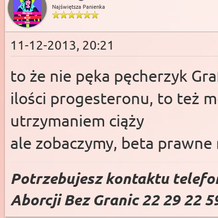
Najświętsza Panienka
11-12-2013, 20:21
to że nie pęka pęcherzyk Gra
ilości progesteronu, to też 
utrzymaniem ciąży
ale zobaczymy, beta prawne
Potrzebujesz kontaktu telefo
Aborcji Bez Granic 22 29 22 5