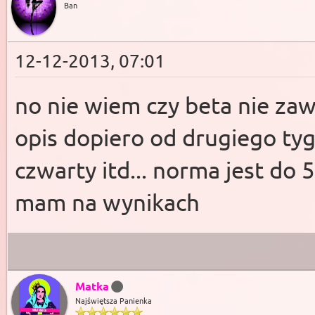
Ban
12-12-2013, 07:01
no nie wiem czy beta nie za
opis dopiero od drugiego tygo
czwarty itd... norma jest do 
mam na wynikach
Matka
Najświętsza Panienka