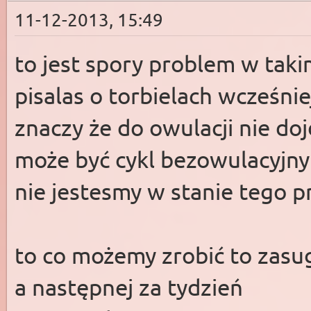
11-12-2013, 15:49
to jest spory problem w taki
pisalas o torbielach wcześnie
znaczy że do owulacji nie doj
może być cykl bezowulacyjny i
nie jestesmy w stanie tego p
to co możemy zrobić to zasug
a następnej za tydzień