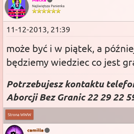
Najświętsza Panienka
11-12-2013, 21:39
może być i w piątek, a późni
będziemy wiedziec co jest g
Potrzebujesz kontaktu telefo
Aborcji Bez Granic 22 29 22 5
Strona WWW
camilla