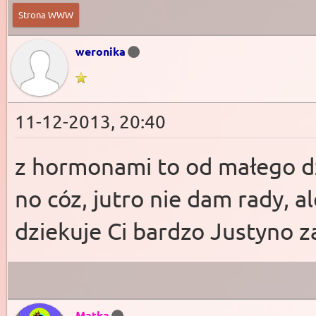
Strona WWW
weronika
11-12-2013, 20:40
z hormonami to od małego d
no cóz, jutro nie dam rady, a
dziekuje Ci bardzo Justyno 
Matka