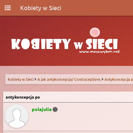
Kobiety w Sieci
Kobiety w Sieci
A jak antykoncepcja/ Contraceptives
Antykoncepcja p
antykoncepcja po
polajulia