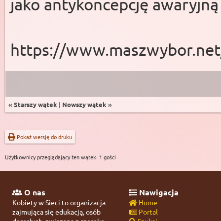
jako antykoncepcję awaryjną
https://www.maszwybor.net
«
Starszy wątek
|
Nowszy wątek
»
Pokaż wersję do druku
Użytkownicy przeglądający ten wątek: 1 gości
O nas
Nawigacja
Kobiety w Sieci to organizacja
Home
zajmująca się edukacją, osób
Portal