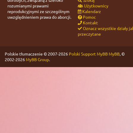
dorosłych, związaną z szeroko
Szukaj
rozumianymi prawami
Użytkownicy
reprodukcyjnymi ze szczególnym
Kalendarz
uwzględnieniem prawa do aborcji.
Pomoc
Kontakt
Oznacz wszystkie działy ja
przeczytane
Polskie tłumaczenie © 2007-2026
Polski Support MyBB
MyBB
, ©
2002-2026
MyBB Group
.