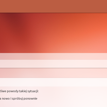
liwe powody takiej sytuacji:
na nowo i spróbuj ponownie