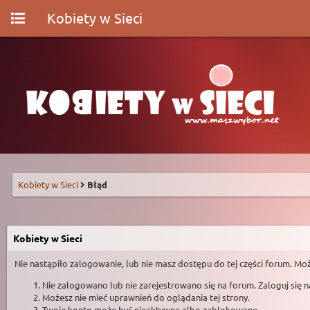
Kobiety w Sieci
Kobiety w Sieci
Błąd
Kobiety w Sieci
Nie nastąpiło zalogowanie, lub nie masz dostępu do tej części forum. Moż
Nie zalogowano lub nie zarejestrowano się na forum. Zaloguj się 
Możesz nie mieć uprawnień do oglądania tej strony.
Twoje konto może być nieaktywne albo zablokowane.