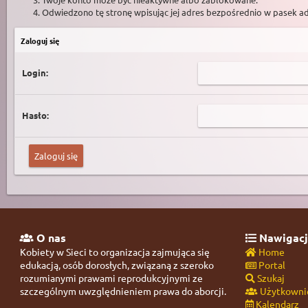
Odwiedzono tę stronę wpisując jej adres bezpośrednio w pasek a
Zaloguj się
Login:
Hasło:
O nas
Nawigacj
Kobiety w Sieci to organizacja zajmująca się
Home
edukacją, osób dorosłych, związaną z szeroko
Portal
rozumianymi prawami reprodukcyjnymi ze
Szukaj
szczególnym uwzględnieniem prawa do aborcji.
Użytkowni
Kalendarz