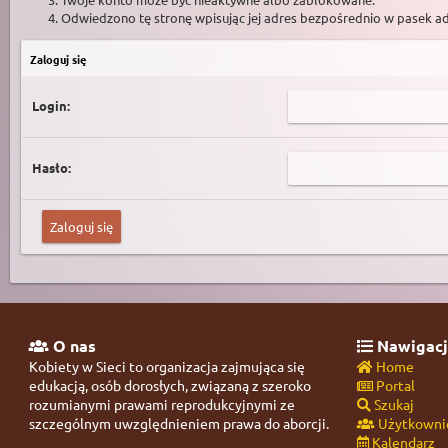
Odwiedzono tę stronę wpisując jej adres bezpośrednio w pasek a
Zaloguj się
Login:
Hasło:
O nas
Nawigacj
Kobiety w Sieci to organizacja zajmująca się
Home
edukacją, osób dorosłych, związaną z szeroko
Portal
rozumianymi prawami reprodukcyjnymi ze
Szukaj
szczególnym uwzględnieniem prawa do aborcji.
Użytkowni
Kalendarz