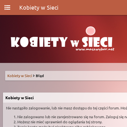
Kobiety w Sieci
Kobiety w Sieci
Błąd
Kobiety w Sieci
Nie nastąpiło zalogowanie, lub nie masz dostępu do tej części forum. Moż
Nie zalogowano lub nie zarejestrowano się na forum. Zaloguj się 
Możesz nie mieć uprawnień do oglądania tej strony.
Twoje konto może być nieaktywne albo zablokowane.