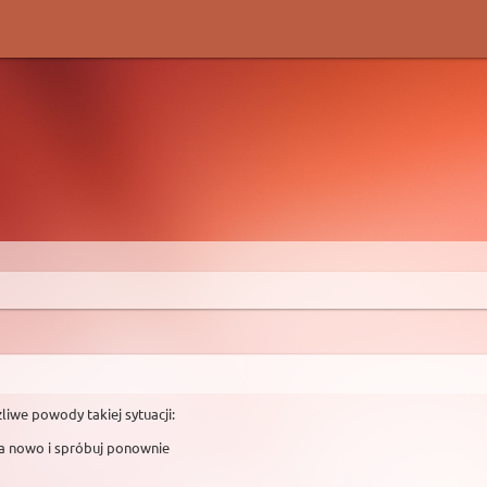
liwe powody takiej sytuacji:
na nowo i spróbuj ponownie