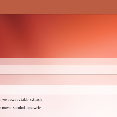
liwe powody takiej sytuacji:
na nowo i spróbuj ponownie