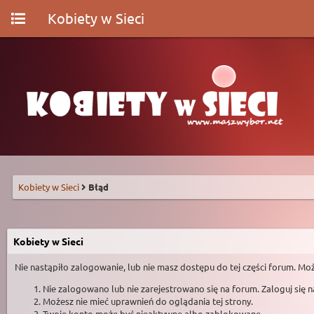
Kobiety w Sieci
Kobiety w Sieci
Błąd
Kobiety w Sieci
Nie nastąpiło zalogowanie, lub nie masz dostępu do tej części forum. Moż
Nie zalogowano lub nie zarejestrowano się na forum. Zaloguj się 
Możesz nie mieć uprawnień do oglądania tej strony.
Twoje konto może być nieaktywne albo zablokowane.