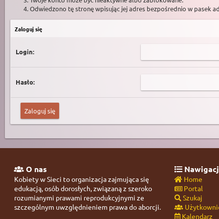
Odwiedzono tę stronę wpisując jej adres bezpośrednio w pasek a
Zaloguj się
Login:
Hasło:
O nas
Nawigacj
Kobiety w Sieci to organizacja zajmująca się
Home
edukacją, osób dorosłych, związaną z szeroko
Portal
rozumianymi prawami reprodukcyjnymi ze
Szukaj
szczególnym uwzględnieniem prawa do aborcji.
Użytkowni
Kalendarz