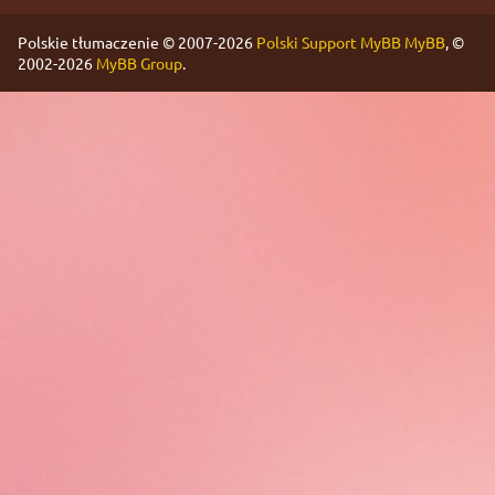
Polskie tłumaczenie © 2007-2026
Polski Support MyBB
MyBB
, ©
2002-2026
MyBB Group
.