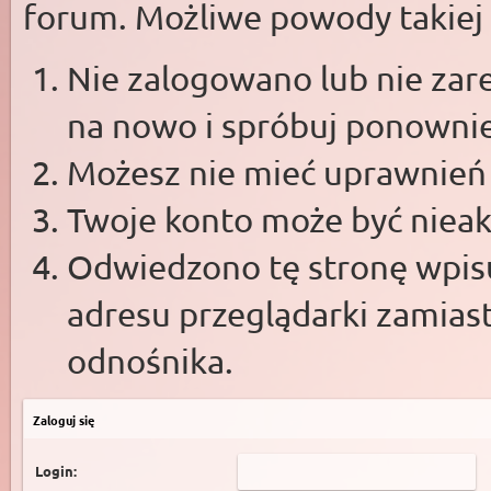
forum. Możliwe powody takiej s
Nie zalogowano lub nie zare
na nowo i spróbuj ponowni
Możesz nie mieć uprawnień d
Twoje konto może być niea
Odwiedzono tę stronę wpisu
adresu przeglądarki zamias
odnośnika.
Zaloguj się
Login: