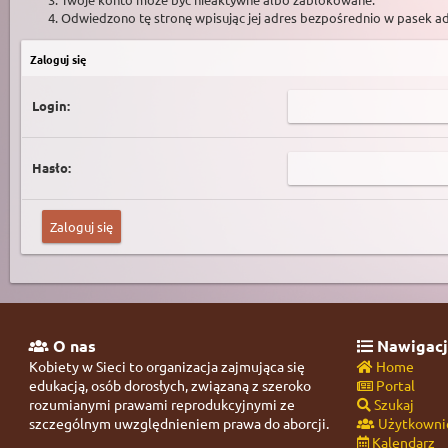
Odwiedzono tę stronę wpisując jej adres bezpośrednio w pasek a
Zaloguj się
Login:
Hasło:
O nas
Nawigacj
Kobiety w Sieci to organizacja zajmująca się
Home
edukacją, osób dorosłych, związaną z szeroko
Portal
rozumianymi prawami reprodukcyjnymi ze
Szukaj
szczególnym uwzględnieniem prawa do aborcji.
Użytkowni
Kalendarz