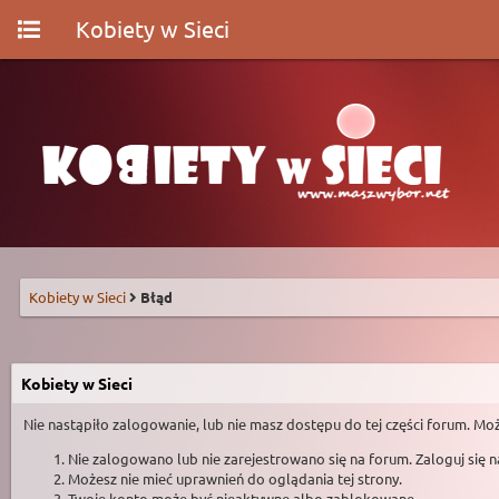
Kobiety w Sieci
Kobiety w Sieci
Błąd
Kobiety w Sieci
Nie nastąpiło zalogowanie, lub nie masz dostępu do tej części forum. Moż
Nie zalogowano lub nie zarejestrowano się na forum. Zaloguj się 
Możesz nie mieć uprawnień do oglądania tej strony.
Twoje konto może być nieaktywne albo zablokowane.