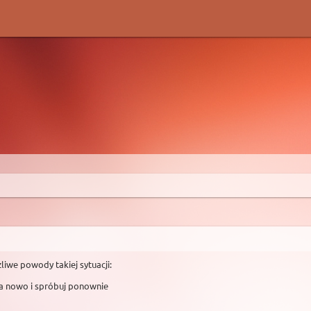
liwe powody takiej sytuacji:
na nowo i spróbuj ponownie