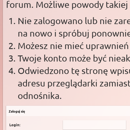
forum. Możliwe powody takiej s
Nie zalogowano lub nie zare
na nowo i spróbuj ponowni
Możesz nie mieć uprawnień d
Twoje konto może być niea
Odwiedzono tę stronę wpisu
adresu przeglądarki zamias
odnośnika.
Zaloguj się
Login: