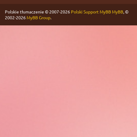
Polskie tłumaczenie © 2007-2026
Polski Support MyBB
MyBB
, ©
2002-2026
MyBB Group
.