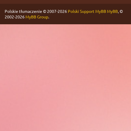
Polskie tłumaczenie © 2007-2026
Polski Support MyBB
MyBB
, ©
2002-2026
MyBB Group
.