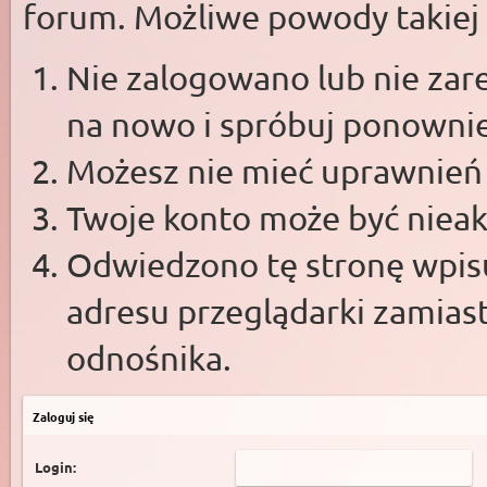
forum. Możliwe powody takiej s
Nie zalogowano lub nie zare
na nowo i spróbuj ponowni
Możesz nie mieć uprawnień d
Twoje konto może być niea
Odwiedzono tę stronę wpisu
adresu przeglądarki zamias
odnośnika.
Zaloguj się
Login: