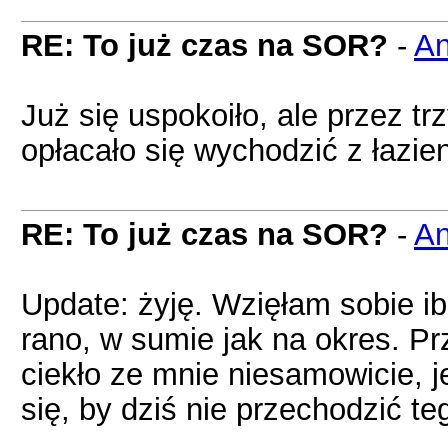
RE: To już czas na SOR?
-
A
Już się uspokoiło, ale przez trz
opłacało się wychodzić z łazien
RE: To już czas na SOR?
-
A
Update: żyję. Wzięłam sobie i
rano, w sumie jak na okres. P
ciekło ze mnie niesamowicie, 
się, by dziś nie przechodzić t