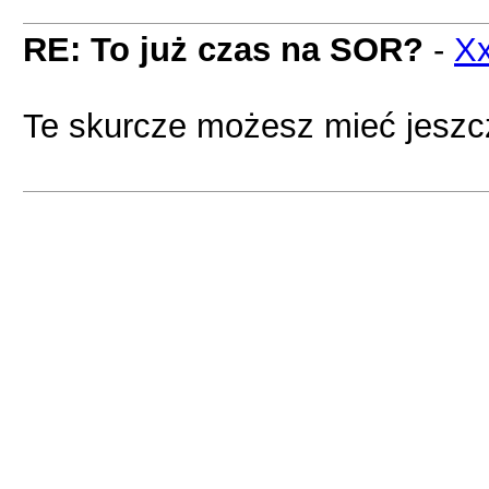
RE: To już czas na SOR?
-
X
Te skurcze możesz mieć jeszcz