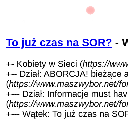
To już czas na SOR?
- 
+- Kobiety w Sieci (
https://ww
+-- Dział: ABORCJA! bieżące al
(
https://www.maszwybor.net/fo
+--- Dział: Informacje must hav
(
https://www.maszwybor.net/fo
+--- Wątek: To już czas na SO