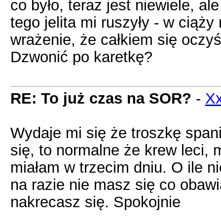
co było, teraz jest niewiele, al
tego jelita mi ruszyły - w ciąż
wrażenie, że całkiem się oczy
Dzwonić po karetkę?
RE: To już czas na SOR?
-
X
Wydaje mi się że troszkę spa
się, to normalne że krew leci, 
miałam w trzecim dniu. O ile ni
na razie nie masz się co obawi
nakrecasz się. Spokojnie