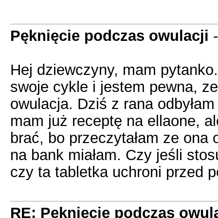
Pęknięcie podczas owulacji
Hej dziewczyny, mam pytanko.
swoje cykle i jestem pewna, ze
owulacja. Dziś z rana odbyłam
mam już receptę na ellaone, al
brać, bo przeczytałam ze ona o
na bank miałam. Czy jeśli sto
czy ta tabletka uchroni przed p
RE: Pęknięcie podczas owula