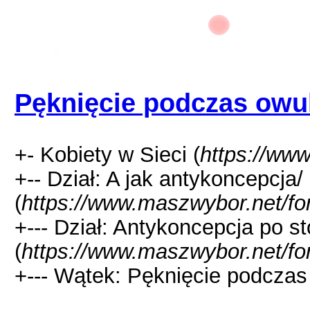
Pęknięcie podczas owul
+- Kobiety w Sieci (
https://ww
+-- Dział: A jak antykoncepcja/
(
https://www.maszwybor.net/fo
+--- Dział: Antykoncepcja po 
(
https://www.maszwybor.net/fo
+--- Wątek: Pęknięcie podczas 