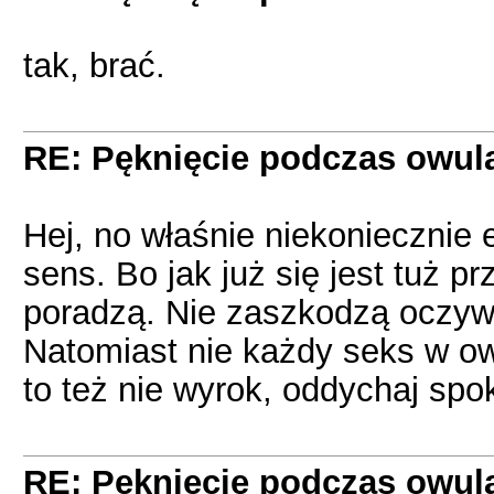
tak, brać.
RE: Pęknięcie podczas owula
Hej, no właśnie niekoniecznie 
sens. Bo jak już się jest tuż pr
poradzą. Nie zaszkodzą oczywiś
Natomiast nie każdy seks w ow
to też nie wyrok, oddychaj spo
RE: Pęknięcie podczas owula