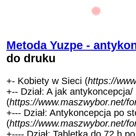
Metoda Yuzpe - antyko
do druku
+- Kobiety w Sieci (
https://ww
+-- Dział: A jak antykoncepcja/
(
https://www.maszwybor.net/fo
+--- Dział: Antykoncepcja po 
(
https://www.maszwybor.net/fo
+---- Dział: Tabletka do 72 h po