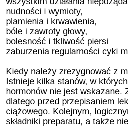
wszystkim działania niepożąda
nudności i wymioty,
plamienia i krwawienia,
bóle i zawroty głowy,
bolesność i tkliwość piersi
zaburzenia regularności cyki 
Kiedy należy zrezygnować z 
Istnieje kilka stanów, w który
hormonów nie jest wskazane. Z
dlatego przed przepisaniem lek
ciążowego. Kolejnym, logiczn
składniki preparatu, a także n