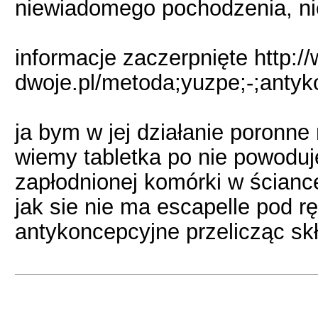
niewiadomego pochodzenia, ni
informacje zaczerpnięte http:/
dwoje.pl/metoda;yuzpe;-;antyk
ja bym w jej działanie poronne 
wiemy tabletka po nie powoduj
zapłodnionej komórki w ścianc
jak sie nie ma escapelle pod r
antykoncepcyjne przelicząc sk