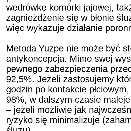
wędrówkę komórki jajowej, takż
zagnieżdżenie się w błonie ślu
więc wykazuje działanie poron
Metoda Yuzpe nie może być st
antykoncepcja. Mimo swej wys
pewnego zabezpieczenia przed 
92,5%. Jeżeli zastosujemy któ
godzin po kontakcie płciowym
98%, w dalszym czasie maleje
– jeżeli możliwie jak najwcześn
ryzyko się minimalizuje (zaha
śluzu).