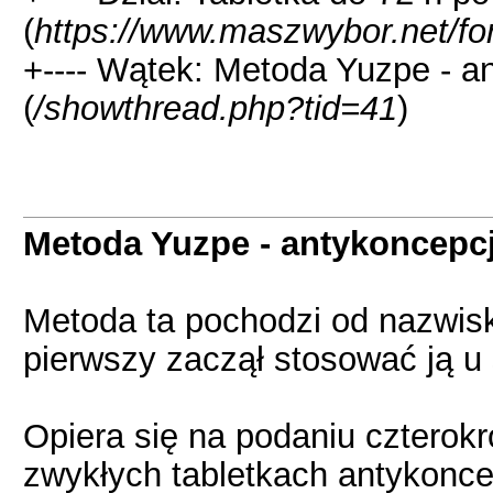
(
https://www.maszwybor.net/fo
+---- Wątek: Metoda Yuzpe - a
(
/showthread.php?tid=41
)
Metoda Yuzpe - antykoncepc
Metoda ta pochodzi od nazwisk
pierwszy zaczął stosować ją u
Opiera się na podaniu czterok
zwykłych tabletkach antykoncep