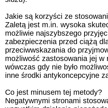
Jakie są korzyści ze stosowa
Zaletą jest m.in. wysoka skut
możliwie najszybszego przyjęci
zabezpieczenia przed ciążą dla
przeciwwskazania do przyjmowa
możliwość zastosowania jej w 
wówczas gdy nie było możliwoś
inne środki antykoncepcyjne za
Co jest minusem tej metody?
Negatywnymi stronami stosow