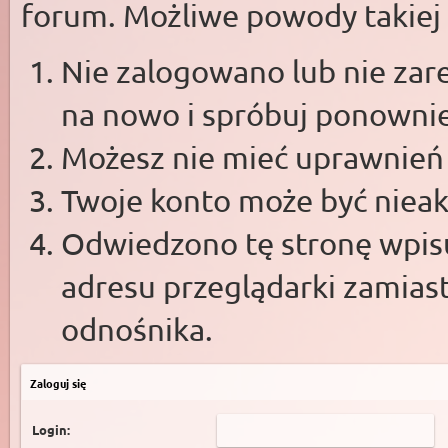
forum. Możliwe powody takiej s
Nie zalogowano lub nie zare
na nowo i spróbuj ponowni
Możesz nie mieć uprawnień d
Twoje konto może być niea
Odwiedzono tę stronę wpisu
adresu przeglądarki zamias
odnośnika.
Zaloguj się
Login: