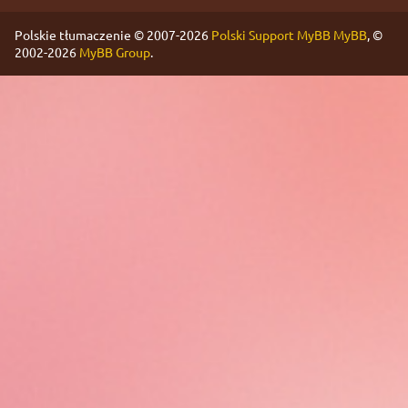
Polskie tłumaczenie © 2007-2026
Polski Support MyBB
MyBB
, ©
2002-2026
MyBB Group
.