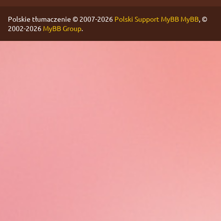
Polskie tłumaczenie © 2007-2026
Polski Support MyBB
MyBB
, ©
2002-2026
MyBB Group
.