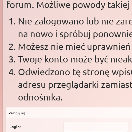
forum. Możliwe powody takiej s
Nie zalogowano lub nie zare
na nowo i spróbuj ponowni
Możesz nie mieć uprawnień d
Twoje konto może być niea
Odwiedzono tę stronę wpisu
adresu przeglądarki zamias
odnośnika.
Zaloguj się
Login: