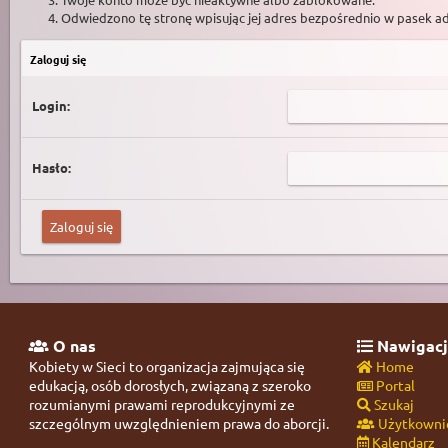
Odwiedzono tę stronę wpisując jej adres bezpośrednio w pasek a
Zaloguj się
Login:
Hasło:
O nas
Nawigacj
Kobiety w Sieci to organizacja zajmująca się
Home
edukacją, osób dorosłych, związaną z szeroko
Portal
rozumianymi prawami reprodukcyjnymi ze
Szukaj
szczególnym uwzględnieniem prawa do aborcji.
Użytkowni
Kalendarz