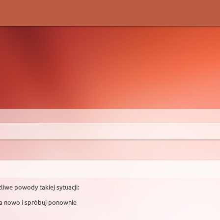
liwe powody takiej sytuacji:
na nowo i spróbuj ponownie