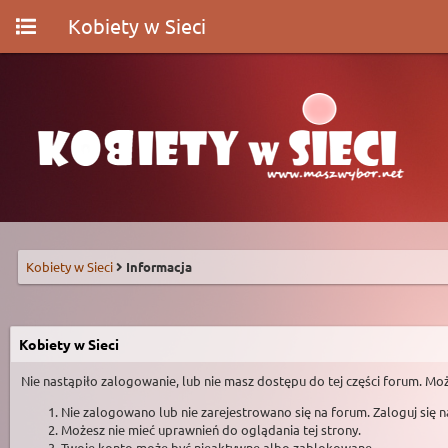
Kobiety w Sieci
Kobiety w Sieci
Informacja
Kobiety w Sieci
Nie nastąpiło zalogowanie, lub nie masz dostępu do tej części forum. Moż
Nie zalogowano lub nie zarejestrowano się na forum. Zaloguj się 
Możesz nie mieć uprawnień do oglądania tej strony.
Twoje konto może być nieaktywne albo zablokowane.