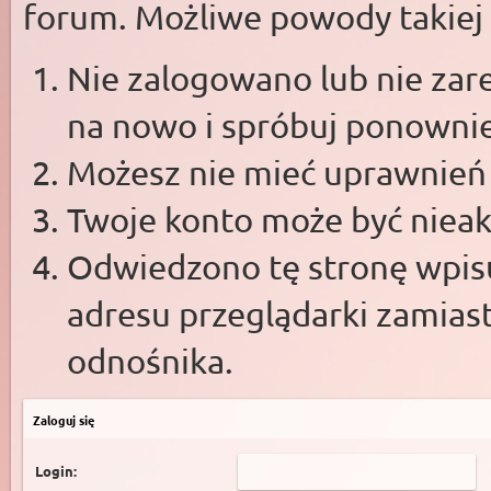
forum. Możliwe powody takiej s
Nie zalogowano lub nie zare
na nowo i spróbuj ponowni
Możesz nie mieć uprawnień d
Twoje konto może być niea
Odwiedzono tę stronę wpisu
adresu przeglądarki zamias
odnośnika.
Zaloguj się
Login: