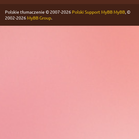
Polskie tłumaczenie © 2007-2026
Polski Support MyBB
MyBB
, ©
2002-2026
MyBB Group
.