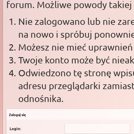
forum. Możliwe powody takiej s
Nie zalogowano lub nie zare
na nowo i spróbuj ponowni
Możesz nie mieć uprawnień d
Twoje konto może być niea
Odwiedzono tę stronę wpisu
adresu przeglądarki zamias
odnośnika.
Zaloguj się
Login: