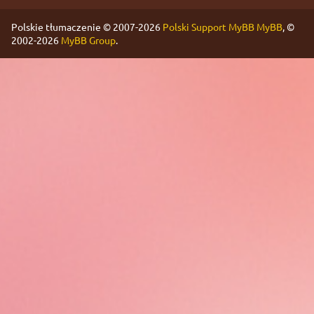
Polskie tłumaczenie © 2007-2026
Polski Support MyBB
MyBB
, ©
2002-2026
MyBB Group
.