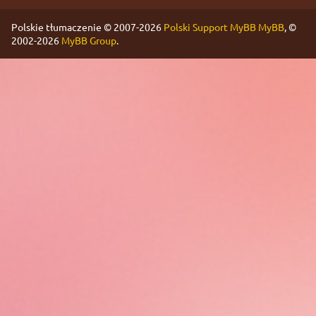
Polskie tłumaczenie © 2007-2026
Polski Support MyBB
MyBB
, ©
2002-2026
MyBB Group
.