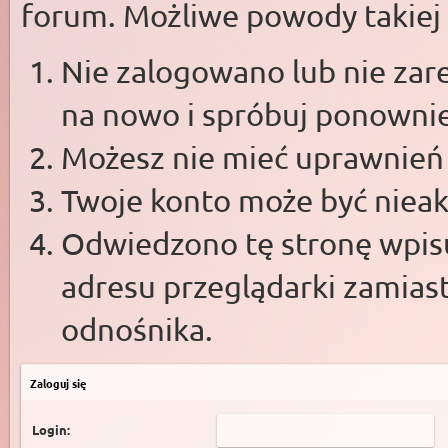
forum. Możliwe powody takiej s
Nie zalogowano lub nie zare
na nowo i spróbuj ponowni
Możesz nie mieć uprawnień d
Twoje konto może być niea
Odwiedzono tę stronę wpisu
adresu przeglądarki zamias
odnośnika.
Zaloguj się
Login: