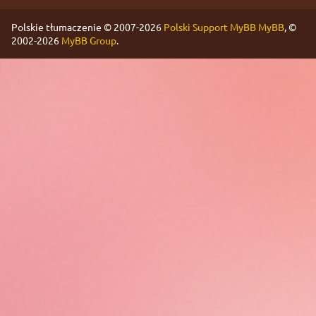
Polskie tłumaczenie © 2007-2026
Polski Support MyBB
MyBB
, ©
2002-2026
MyBB Group
.