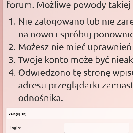
forum. Możliwe powody takiej s
Nie zalogowano lub nie zare
na nowo i spróbuj ponowni
Możesz nie mieć uprawnień d
Twoje konto może być niea
Odwiedzono tę stronę wpisu
adresu przeglądarki zamias
odnośnika.
Zaloguj się
Login: