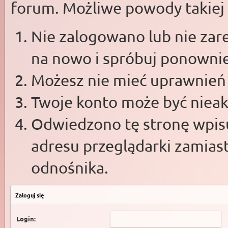
forum. Możliwe powody takiej s
Nie zalogowano lub nie zare
na nowo i spróbuj ponowni
Możesz nie mieć uprawnień d
Twoje konto może być niea
Odwiedzono tę stronę wpisu
adresu przeglądarki zamias
odnośnika.
Zaloguj się
Login: