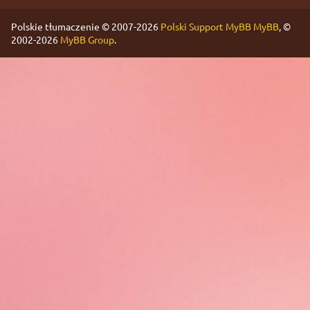
Polskie tłumaczenie © 2007-2026
Polski Support MyBB
MyBB
, ©
2002-2026
MyBB Group
.