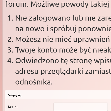
forum. Możliwe powody takiej s
Nie zalogowano lub nie zare
na nowo i spróbuj ponowni
Możesz nie mieć uprawnień d
Twoje konto może być niea
Odwiedzono tę stronę wpisu
adresu przeglądarki zamias
odnośnika.
Zaloguj się
Login: