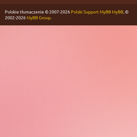
Polskie tłumaczenie © 2007-2026
Polski Support MyBB
MyBB
, ©
2002-2026
MyBB Group
.