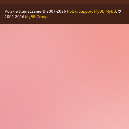
Polskie tłumaczenie © 2007-2026
Polski Support MyBB
MyBB
, ©
2002-2026
MyBB Group
.