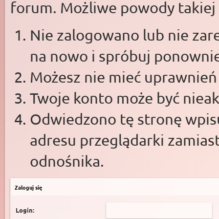
forum. Możliwe powody takiej s
Nie zalogowano lub nie zare
na nowo i spróbuj ponowni
Możesz nie mieć uprawnień d
Twoje konto może być niea
Odwiedzono tę stronę wpisu
adresu przeglądarki zamias
odnośnika.
Zaloguj się
Login: