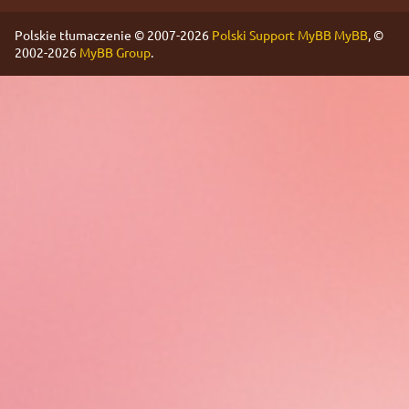
Polskie tłumaczenie © 2007-2026
Polski Support MyBB
MyBB
, ©
2002-2026
MyBB Group
.