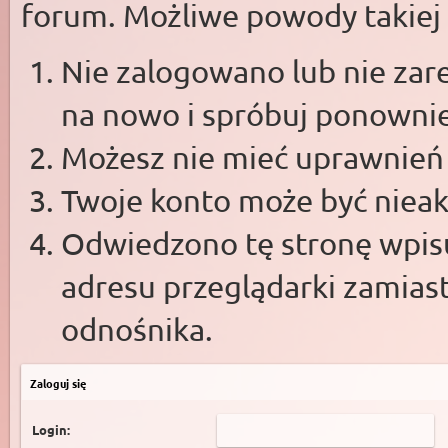
forum. Możliwe powody takiej s
Nie zalogowano lub nie zare
na nowo i spróbuj ponowni
Możesz nie mieć uprawnień d
Twoje konto może być niea
Odwiedzono tę stronę wpisu
adresu przeglądarki zamias
odnośnika.
Zaloguj się
Login: