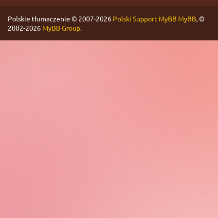
Polskie tłumaczenie © 2007-2026
Polski Support MyBB
MyBB
, ©
2002-2026
MyBB Group
.