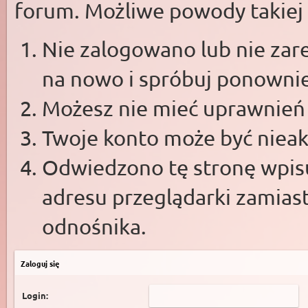
forum. Możliwe powody takiej s
Nie zalogowano lub nie zare
na nowo i spróbuj ponowni
Możesz nie mieć uprawnień d
Twoje konto może być niea
Odwiedzono tę stronę wpisu
adresu przeglądarki zamias
odnośnika.
Zaloguj się
Login: