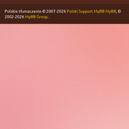
Polskie tłumaczenie © 2007-2026
Polski Support MyBB
MyBB
, ©
2002-2026
MyBB Group
.