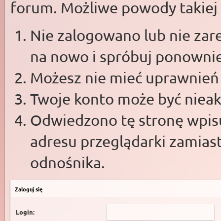
forum. Możliwe powody takiej s
Nie zalogowano lub nie zare
na nowo i spróbuj ponowni
Możesz nie mieć uprawnień d
Twoje konto może być niea
Odwiedzono tę stronę wpisu
adresu przeglądarki zamias
odnośnika.
Zaloguj się
Login: