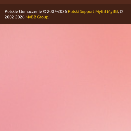
Polskie tłumaczenie © 2007-2026
Polski Support MyBB
MyBB
, ©
2002-2026
MyBB Group
.