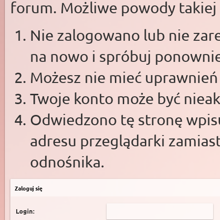
forum. Możliwe powody takiej s
Nie zalogowano lub nie zare
na nowo i spróbuj ponowni
Możesz nie mieć uprawnień d
Twoje konto może być niea
Odwiedzono tę stronę wpisu
adresu przeglądarki zamias
odnośnika.
Zaloguj się
Login: